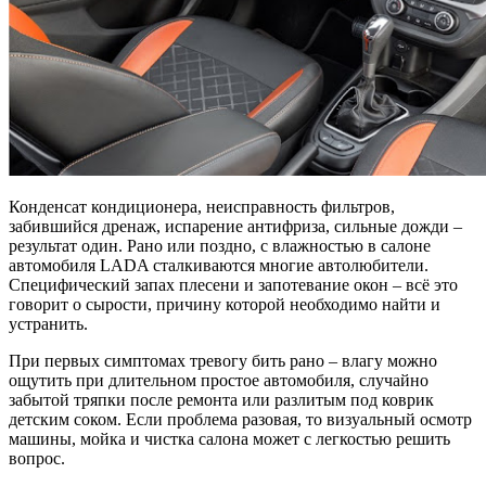
Конденсат кондиционера, неисправность фильтров,
забившийся дренаж, испарение антифриза, сильные дожди –
результат один. Рано или поздно, с влажностью в салоне
автомобиля LADA сталкиваются многие автолюбители.
Специфический запах плесени и запотевание окон – всё это
говорит о сырости, причину которой необходимо найти и
устранить.
При первых симптомах тревогу бить рано – влагу можно
ощутить при длительном простое автомобиля, случайно
забытой тряпки после ремонта или разлитым под коврик
детским соком. Если проблема разовая, то визуальный осмотр
машины, мойка и чистка салона может с легкостью решить
вопрос.