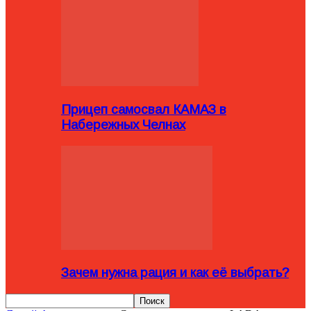
Прицеп самосвал КАМАЗ в
Набережных Челнах
Зачем нужна рация и как её выбрать?