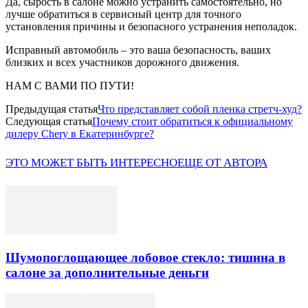
Да, сырость в салоне можно устранить самостоятельно, но
лучше обратиться в сервисный центр для точного
установления причины и безопасного устранения неполадок.
Исправный автомобиль – это ваша безопасность, ваших
близких и всех участников дорожного движения.
НАМ С ВАМИ ПО ПУТИ!
Предыдущая статья
Что представляет собой пленка стретч-худ?
Следующая статья
Почему стоит обратиться к официальному
дилеру Chery в Екатеринбурге?
ЭТО МОЖЕТ БЫТЬ ИНТЕРЕСНО
ЕЩЕ ОТ АВТОРА
Шумопоглощающее лобовое стекло: тишина в
салоне за дополнительные деньги