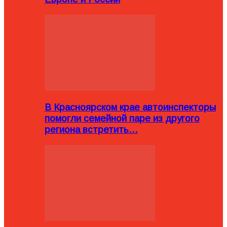
В Красноярском крае автоинспекторы
помогли семейной паре из другого
региона встретить…