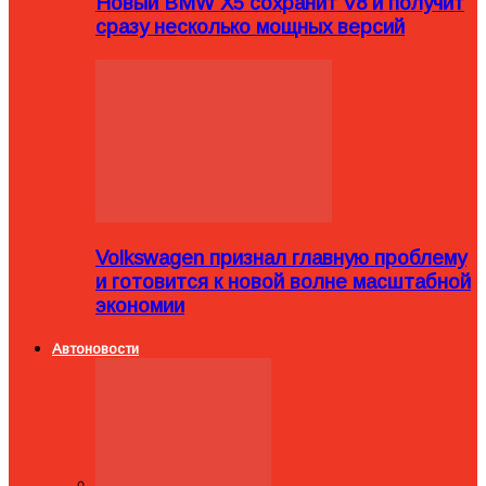
Новый BMW X5 сохранит V8 и получит
сразу несколько мощных версий
Volkswagen признал главную проблему
и готовится к новой волне масштабной
экономии
Автоновости