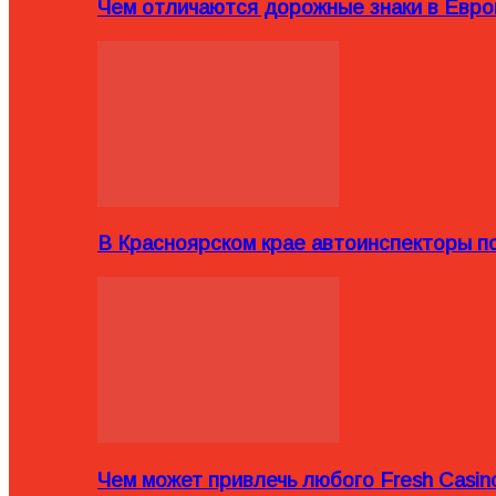
Чем отличаются дорожные знаки в Евро
В Красноярском крае автоинспекторы п
Чем может привлечь любого Fresh Casin