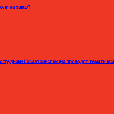
хни на заказ?
сотрудники Госавтоинспекции проводят тематиче