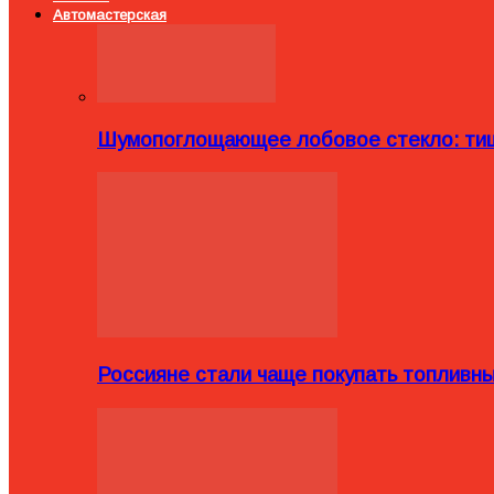
Автомастерская
Шумопоглощающее лобовое стекло: тиш
Россияне стали чаще покупать топливн