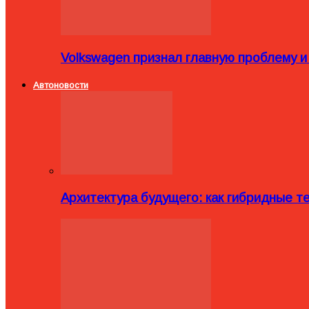
Volkswagen признал главную проблему и
Автоновости
Архитектура будущего: как гибридные 