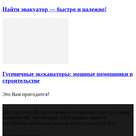
Найти эвакуатор — быстро и надежно!
Гусеничные экскаваторы: мощные помощники в
строительстве
Это Вам пригодится!
Блог про авто. Все актуальные и интересные новости с мира
автомобилей. Автообзоры, текст драйвы, новости
российского автопрома каждый день и только для Вас!