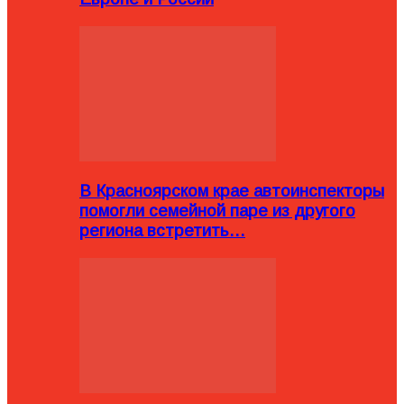
В Красноярском крае автоинспекторы
помогли семейной паре из другого
региона встретить…