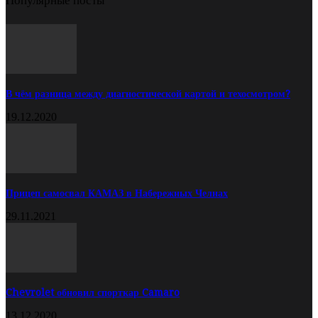
Популярные посты
В чём разница между диагностической картой и техосмотром?
19.12.2020
Прицеп самосвал КАМАЗ в Набережных Челнах
29.11.2021
Chevrolet обновил спорткар Camaro
13.12.2020