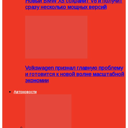
Новый BMW X5 сохранит V8 и получит
сразу несколько мощных версий
Volkswagen признал главную проблему
и готовится к новой волне масштабной
экономии
Автоновости