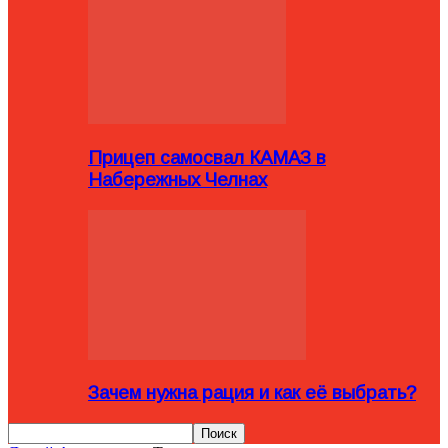
Прицеп самосвал КАМАЗ в
Набережных Челнах
Зачем нужна рация и как её выбрать?