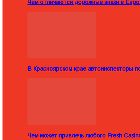
Чем отличаются дорожные знаки в Евро
В Красноярском крае автоинспекторы п
Чем может привлечь любого Fresh Casin