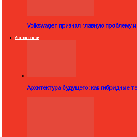
Volkswagen признал главную проблему и
Автоновости
Архитектура будущего: как гибридные 