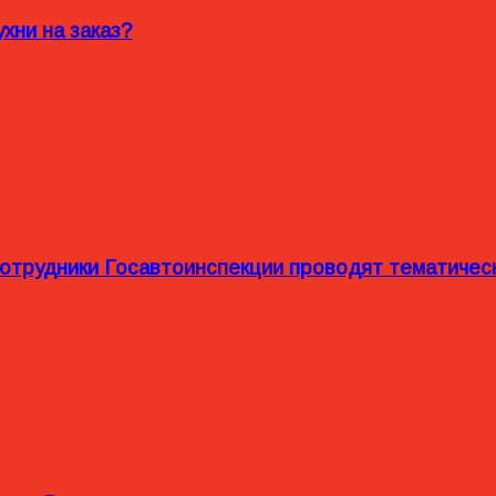
хни на заказ?
сотрудники Госавтоинспекции проводят тематиче