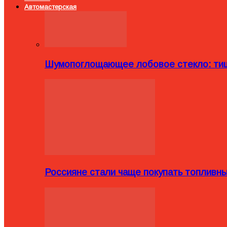
Автомастерская
Шумопоглощающее лобовое стекло: тиш
Россияне стали чаще покупать топливн