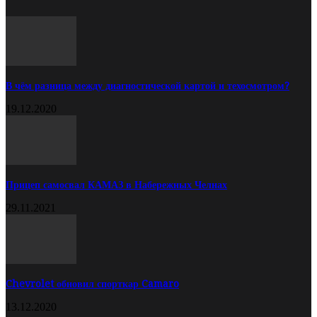
В чём разница между диагностической картой и техосмотром?
19.12.2020
Прицеп самосвал КАМАЗ в Набережных Челнах
29.11.2021
Chevrolet обновил спорткар Camaro
13.12.2020