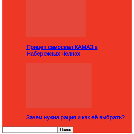
Прицеп самосвал КАМАЗ в
Набережных Челнах
Зачем нужна рация и как её выбрать?