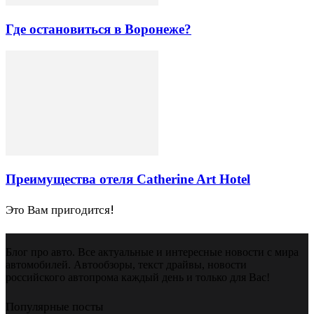
Где остановиться в Воронеже?
Преимущества отеля Catherine Art Hotel
Это Вам пригодится!
Блог про авто. Все актуальные и интересные новости с мира
автомобилей. Автообзоры, текст драйвы, новости
российского автопрома каждый день и только для Вас!
Популярные посты