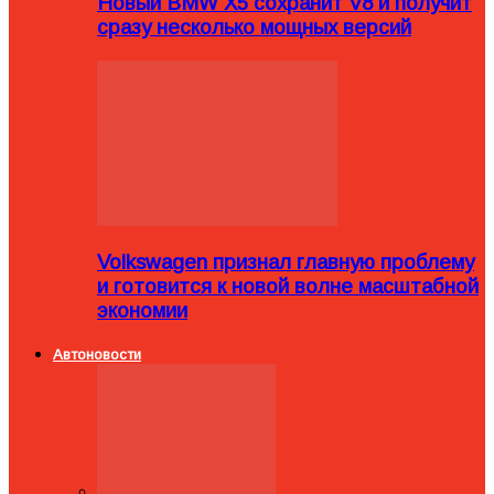
Новый BMW X5 сохранит V8 и получит
сразу несколько мощных версий
Volkswagen признал главную проблему
и готовится к новой волне масштабной
экономии
Автоновости