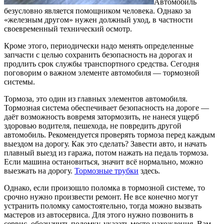
Автомобиль
безусловно является помощником человека. Однако за
«железным другом» нужен должный уход, в частности
своевременный технический осмотр.
Кроме этого, периодически надо менять определенные
запчасти с целью сохранить безопасность на дорогах и
продлить срок службы транспортного средства. Сегодня
поговорим о важном элементе автомобиля — тормозной
системы.
Тормоза, это один из главных элементов автомобиля.
Тормозная система обеспечивает безопасность на дороге —
даёт возможность вовремя затормозить, не нанеся ущерб
здоровью водителя, пешехода, не повредить другой
автомобиль. Рекомендуется проверять тормоза перед каждым
выездом на дорогу. Как это сделать? Завести авто, и начать
плавный выезд из гаража, потом нажать на педаль тормоза.
Если машина остановиться, значит всё нормально, можно
выезжать на дорогу.
Тормозные трубки
здесь.
Однако, если произошло поломка в тормозной системе, то
срочно нужно произвести ремонт. Не все конечно могут
устранить поломку самостоятельно, тогда можно вызвать
мастеров из автосервиса. Для этого нужно позвонить в
сервис, обозначить поломку, указать место нахождения. Вам