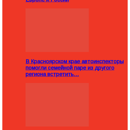
В Красноярском крае автоинспекторы
помогли семейной паре из другого
региона встретить…