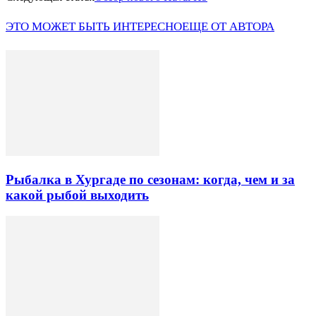
ЭТО МОЖЕТ БЫТЬ ИНТЕРЕСНО
ЕЩЕ ОТ АВТОРА
Рыбалка в Хургаде по сезонам: когда, чем и за
какой рыбой выходить