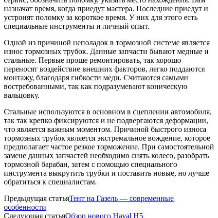
назначат время, когда приедут мастера. Последние приедут и
устронят поломку за короткое время. У них для этого есть
специальные инструменты и личный опыт.
Одной из причиной неполадок в тормозной системе является
износ тормозных трубок. Данные запчасти бывают медные и
стальные. Первые проще ремонтировать, так хорошо
переносят воздействие внешних факторов, легко поддаются
монтажу, благодаря гибкости меди. Считаются самыми
востребованными, так как подразумевают коническую
вальцовку.
Стальные используются в основном в сцеплении автомобиля,
так так крепко фиксируются и не подвергаются деформации,
что является важным моментом. Причиной быстрого износа
тормозных трубок является экстремальное вождение, которое
предполагает частое резкое торможение. При самостоятельной
замене данных запчастей необходимо снять колесо, разобрать
тормозной барабан, затем с помощью специального
инструмента выкрутить трубки и поставить новые, но лучше
обратиться к специалистам.
Предыдущая статья
Тент на Газель — современные
особенности
Следующая статья
Обзор нового Haval H5