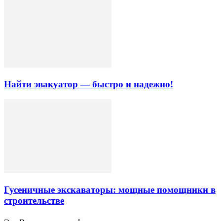
Найти эвакуатор — быстро и надежно!
Гусеничные экскаваторы: мощные помощники в
строительстве