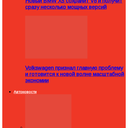
Новый BMW X5 сохранит V8 и получит
сразу несколько мощных версий
Volkswagen признал главную проблему
и готовится к новой волне масштабной
экономии
Автоновости