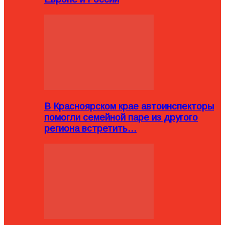
В Красноярском крае автоинспекторы
помогли семейной паре из другого
региона встретить…