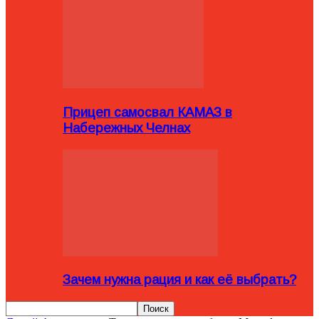
Прицеп самосвал КАМАЗ в
Набережных Челнах
Зачем нужна рация и как её выбрать?