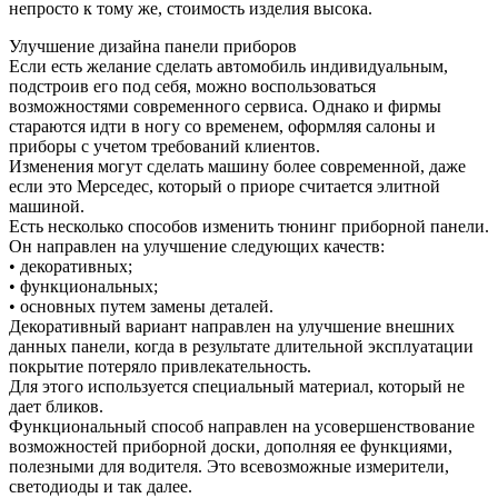
непросто к тому же, стоимость изделия высока.
Улучшение дизайна панели приборов
Если есть желание сделать автомобиль индивидуальным,
подстроив его под себя, можно воспользоваться
возможностями современного сервиса. Однако и фирмы
стараются идти в ногу со временем, оформляя салоны и
приборы с учетом требований клиентов.
Изменения могут сделать машину более современной, даже
если это Мерседес, который о приоре считается элитной
машиной.
Есть несколько способов изменить тюнинг приборной панели.
Он направлен на улучшение следующих качеств:
• декоративных;
• функциональных;
• основных путем замены деталей.
Декоративный вариант направлен на улучшение внешних
данных панели, когда в результате длительной эксплуатации
покрытие потеряло привлекательность.
Для этого используется специальный материал, который не
дает бликов.
Функциональный способ направлен на усовершенствование
возможностей приборной доски, дополняя ее функциями,
полезными для водителя. Это всевозможные измерители,
светодиоды и так далее.