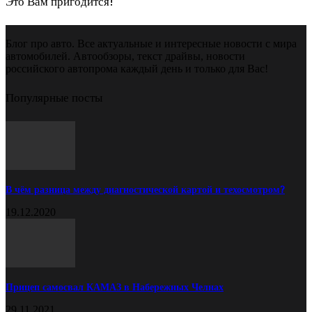
Это Вам пригодится!
Блог про авто. Все актуальные и интересные новости с мира
автомобилей. Автообзоры, текст драйвы, новости
российского автопрома каждый день и только для Вас!
Популярные посты
В чём разница между диагностической картой и техосмотром?
19.12.2020
Прицеп самосвал КАМАЗ в Набережных Челнах
29.11.2021