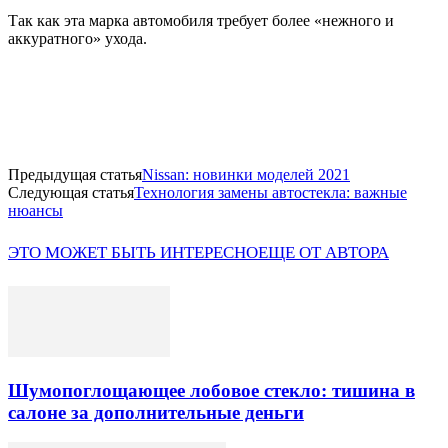
Так как эта марка автомобиля требует более «нежного и
аккуратного» ухода.
Предыдущая статья
Nissan: новинки моделей 2021
Следующая статья
Технология замены автостекла: важные
нюансы
ЭТО МОЖЕТ БЫТЬ ИНТЕРЕСНО
ЕЩЕ ОТ АВТОРА
Шумопоглощающее лобовое стекло: тишина в
салоне за дополнительные деньги