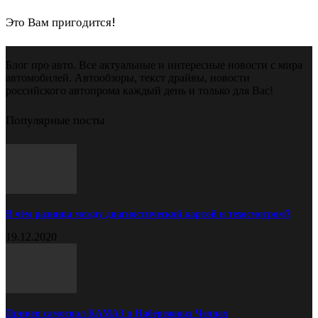
Это Вам пригодится!
Блог про авто. Все актуальные и интересные новости с мира
автомобилей. Автообзоры, текст драйвы, новости
российского автопрома каждый день и только для Вас!
Популярные посты
В чём разница между диагностической картой и техосмотром?
19.12.2020
Прицеп самосвал КАМАЗ в Набережных Челнах