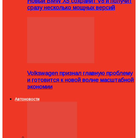
Новый BMW X5 сохранит V8 и получит
сразу несколько мощных версий
Volkswagen признал главную проблему
и готовится к новой волне масштабной
экономии
Автоновости