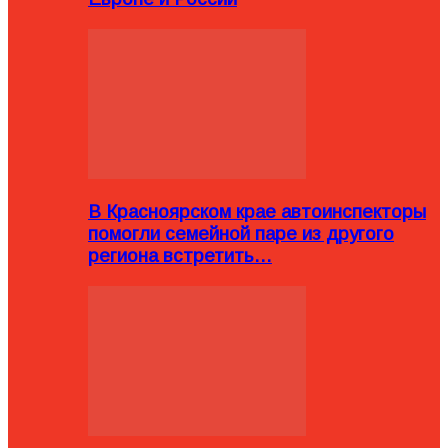
В Красноярском крае автоинспекторы
помогли семейной паре из другого
региона встретить…