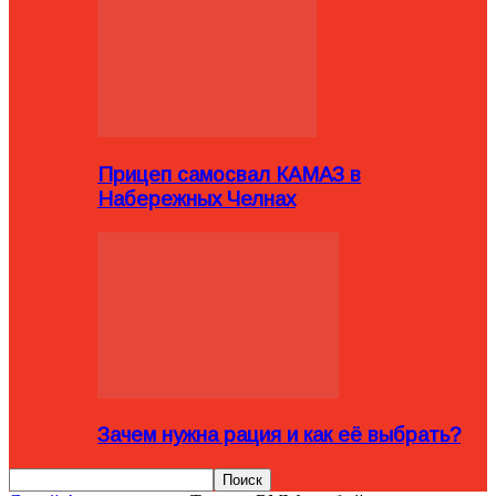
Прицеп самосвал КАМАЗ в
Набережных Челнах
Зачем нужна рация и как её выбрать?