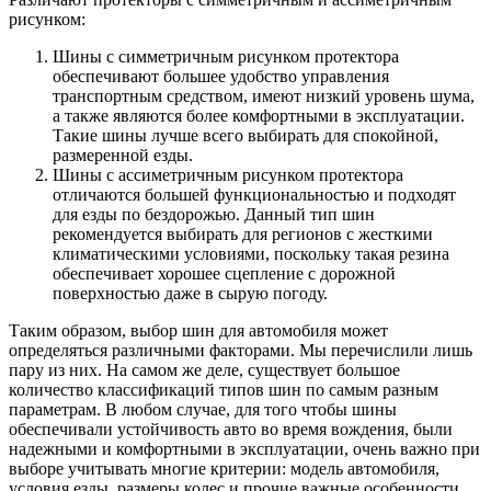
рисунком:
Шины с симметричным рисунком протектора
обеспечивают большее удобство управления
транспортным средством, имеют низкий уровень шума,
а также являются более комфортными в эксплуатации.
Такие шины лучше всего выбирать для спокойной,
размеренной езды.
Шины с ассиметричным рисунком протектора
отличаются большей функциональностью и подходят
для езды по бездорожью. Данный тип шин
рекомендуется выбирать для регионов с жесткими
климатическими условиями, поскольку такая резина
обеспечивает хорошее сцепление с дорожной
поверхностью даже в сырую погоду.
Таким образом, выбор шин для автомобиля может
определяться различными факторами. Мы перечислили лишь
пару из них. На самом же деле, существует большое
количество классификаций типов шин по самым разным
параметрам. В любом случае, для того чтобы шины
обеспечивали устойчивость авто во время вождения, были
надежными и комфортными в эксплуатации, очень важно при
выборе учитывать многие критерии: модель автомобиля,
условия езды, размеры колес и прочие важные особенности.