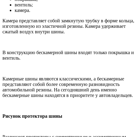
вентиль;
камера.
Камера представляет собой замкнутую трубку в форме кольца,
изготовленную из эластичной резины. Камера удерживает
сжатый воздух внутри шины.
В конструкцию бескамерной шины входят только покрышка и
вентиль.
Камерные шины являются классическими, а бескамерные
представляют собой более современную разновидность
автомобильной резины. На сегодняшний день именно
бескамерные шины находятся в приоритете у автовладельцев.
Рисунок протектора шины
Различают протекторы с симметричным и ассиметричным