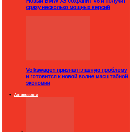
Новый BMW X5 сохранит V8 и получит
сразу несколько мощных версий
Volkswagen признал главную проблему
и готовится к новой волне масштабной
экономии
Автоновости