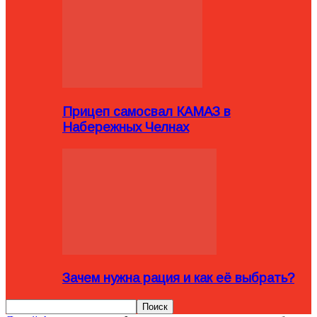
Прицеп самосвал КАМАЗ в
Набережных Челнах
Зачем нужна рация и как её выбрать?