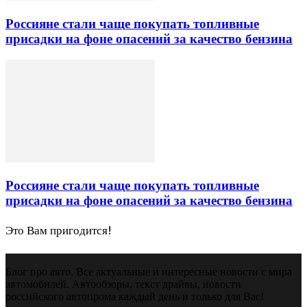
Россияне стали чаще покупать топливные
присадки на фоне опасений за качество бензина
Россияне стали чаще покупать топливные
присадки на фоне опасений за качество бензина
Это Вам пригодится!
Блог про авто. Все актуальные и интересные новости с мира
автомобилей. Автообзоры, текст драйвы, новости
российского автопрома каждый день и только для Вас!