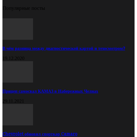
Популярные посты
В чём разница между диагностической картой и техосмотром?
19.12.2020
Прицеп самосвал КАМАЗ в Набережных Челнах
29.11.2021
Chevrolet обновил спорткар Camaro