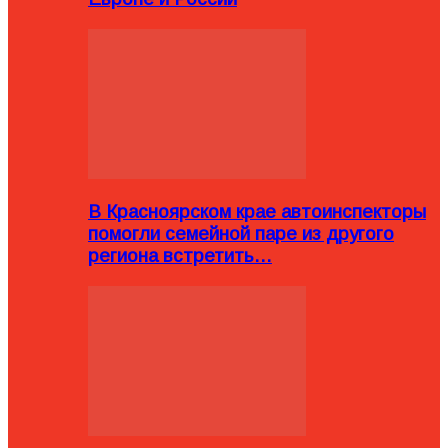
В Красноярском крае автоинспекторы
помогли семейной паре из другого
региона встретить…