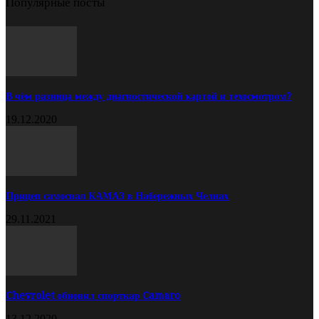
Популярные посты
В чём разница между диагностической картой и техосмотром?
19.12.2020
Прицеп самосвал КАМАЗ в Набережных Челнах
29.11.2021
Chevrolet обновил спорткар Camaro
13.12.2020