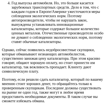
Год выпуска автомобиля. Но, это больше касается
зарубежных транспортных средств. Дело в том, что с
каждым годом в Европе/Америке ужесточаются меры
соблюдения экологических норм. Поэтому
автопроизводители, чтобы не нарушать закон,
вынуждены устанавливать инновационные
катализаторы, которые содержат большое количество
ценных металлов. Отечественные производители особо
не думают о соблюдении экологических норм, поэтому
ставят обычные катализаторы.
Однако, сейчас появились недобросовестные скупщики,
которые обманывают незнающих автомобилистов,
существенно занижая цену катализатора. При этом красиво
говорят, общают хорошую оплату, но стоит принести им
катализатор, так вежливость пропадает. Клиенту дают
символическую плату.
Поэтому, если решили сдать катализатор, который по вашему
мнению стоит хороших денег, то обращайтесь только к
проверенным скупщикам. Последние должны существовать
на рынке не один год, также могут в любое время
предоставить необходимые документы. В таком случае вы
сможете избежать обмана.