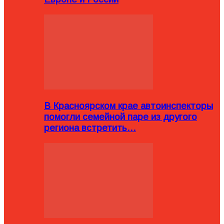
В Красноярском крае автоинспекторы
помогли семейной паре из другого
региона встретить…