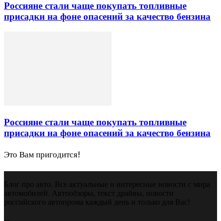
Россияне стали чаще покупать топливные
присадки на фоне опасений за качество бензина
Россияне стали чаще покупать топливные
присадки на фоне опасений за качество бензина
Это Вам пригодится!
Блог про авто. Все актуальные и интересные новости с мира
автомобилей. Автообзоры, текст драйвы, новости
российского автопрома каждый день и только для Вас!