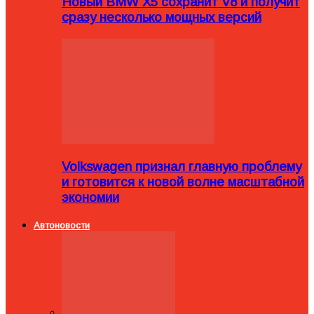
Новый BMW X5 сохранит V8 и получит
сразу несколько мощных версий
Volkswagen признал главную проблему
и готовится к новой волне масштабной
экономии
Автоновости