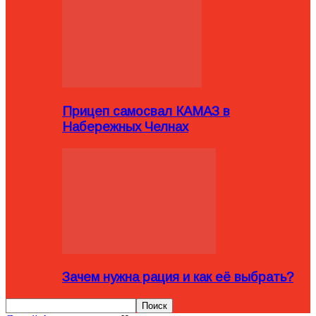
Прицеп самосвал КАМАЗ в
Набережных Челнах
Зачем нужна рация и как её выбрать?