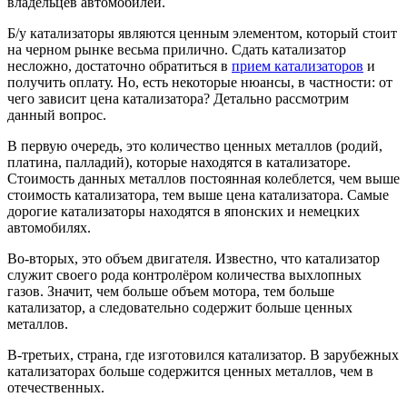
владельцев автомобилей.
Б/у катализаторы являются ценным элементом, который стоит
на черном рынке весьма прилично. Сдать катализатор
несложно, достаточно обратиться в
прием катализаторов
и
получить оплату. Но, есть некоторые нюансы, в частности: от
чего зависит цена катализатора? Детально рассмотрим
данный вопрос.
В первую очередь, это количество ценных металлов (родий,
платина, палладий), которые находятся в катализаторе.
Стоимость данных металлов постоянная колеблется, чем выше
стоимость катализатора, тем выше цена катализатора. Самые
дорогие катализаторы находятся в японских и немецких
автомобилях.
Во-вторых, это объем двигателя. Известно, что катализатор
служит своего рода контролёром количества выхлопных
газов. Значит, чем больше объем мотора, тем больше
катализатор, а следовательно содержит больше ценных
металлов.
В-третьих, страна, где изготовился катализатор. В зарубежных
катализаторах больше содержится ценных металлов, чем в
отечественных.