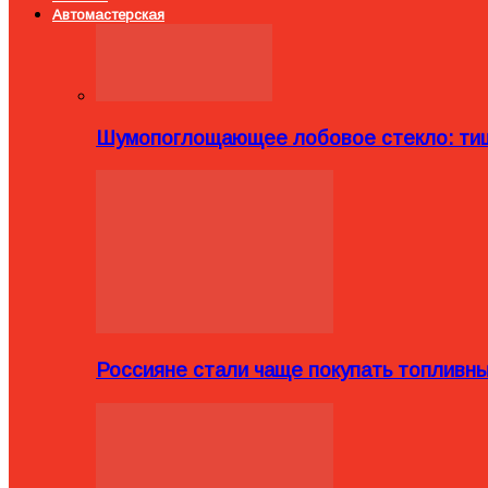
Автомастерская
Шумопоглощающее лобовое стекло: тиш
Россияне стали чаще покупать топливн