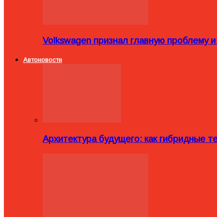
Volkswagen признал главную проблему и
Автоновости
Архитектура будущего: как гибридные 