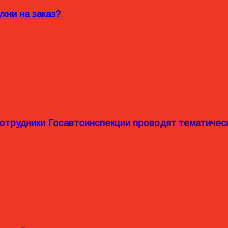
хни на заказ?
сотрудники Госавтоинспекции проводят тематиче