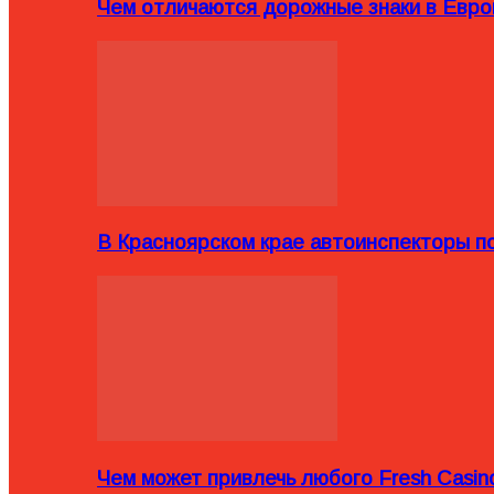
Чем отличаются дорожные знаки в Евро
В Красноярском крае автоинспекторы п
Чем может привлечь любого Fresh Casin