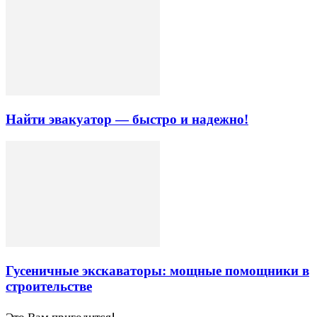
Найти эвакуатор — быстро и надежно!
Гусеничные экскаваторы: мощные помощники в
строительстве