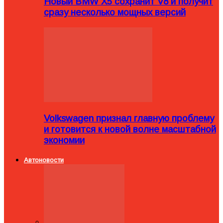
Новый BMW X5 сохранит V8 и получит
сразу несколько мощных версий
Volkswagen признал главную проблему
и готовится к новой волне масштабной
экономии
Автоновости