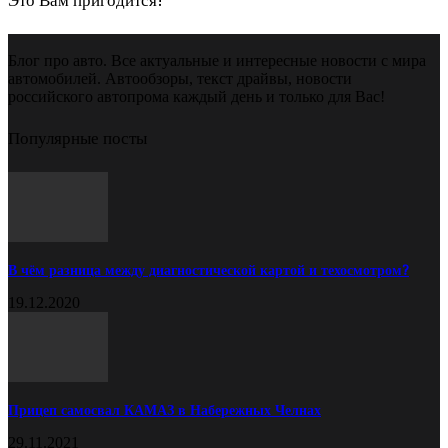
Это Вам пригодится!
Блог про авто. Все актуальные и интересные новости с мира
автомобилей. Автообзоры, текст драйвы, новости
российского автопрома каждый день и только для Вас!
Популярные посты
В чём разница между диагностической картой и техосмотром?
19.12.2020
Прицеп самосвал КАМАЗ в Набережных Челнах
29.11.2021