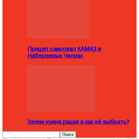
Прицеп самосвал КАМАЗ в
Набережных Челнах
Зачем нужна рация и как её выбрать?