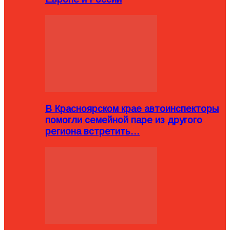
В Красноярском крае автоинспекторы
помогли семейной паре из другого
региона встретить…