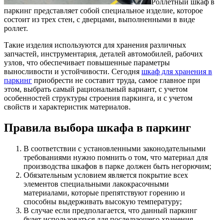
Роллетный шкаф в
паркинг представляет собой специальное изделие, которое
состоит из трех стен, с дверцами, выполненными в виде
роллет.
Такие изделия используются для хранения различных
запчастей, инструментария, деталей автомобилей, рабочих
узлов, что обеспечивает повышенные параметры
выносливости и устойчивости. Сегодня
шкаф для хранения в
паркинг
приобрести не составит труда, самое главное при
этом, выбрать самый рациональный вариант, с учетом
особенностей структуры строения паркинга, и с учетом
свойств и характеристик материалов.
Правила выбора шкафа в паркинг
В соответствии с установленными законодательными
требованиями нужно помнить о том, что материал для
производства шкафов в парке должен быть негорючим;
Обязательным условием является покрытие всех
элементов специальными лакокрасочными
материалами, которые препятствуют горению и
способны выдерживать высокую температуру;
В случае если предполагается, что данный паркинг
будет использоваться для последующего хранения