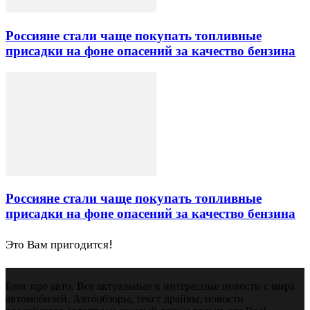
Россияне стали чаще покупать топливные
присадки на фоне опасений за качество бензина
Россияне стали чаще покупать топливные
присадки на фоне опасений за качество бензина
Это Вам пригодится!
Блог про авто. Все актуальные и интересные новости с мира
автомобилей. Автообзоры, текст драйвы, новости