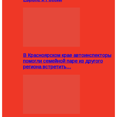
В Красноярском крае автоинспекторы
помогли семейной паре из другого
региона встретить…