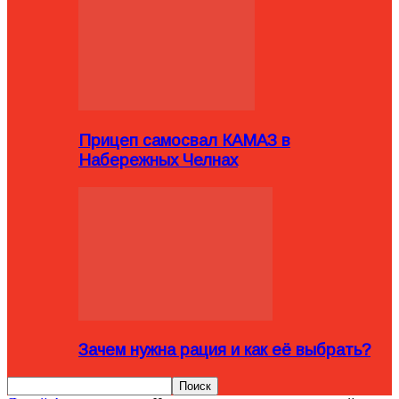
Прицеп самосвал КАМАЗ в
Набережных Челнах
Зачем нужна рация и как её выбрать?