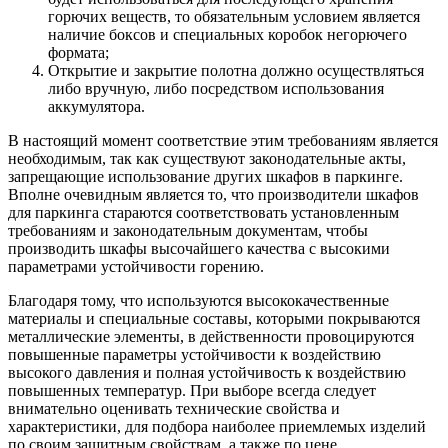
горючих веществ, то обязательным условием является
наличие боксов и специальных коробок негорючего
формата;
Открытие и закрытие полотна должно осуществляться
либо вручную, либо посредством использования
аккумулятора.
В настоящий момент соответствие этим требованиям является
необходимым, так как существуют законодательные акты,
запрещающие использование других шкафов в паркинге.
Вполне очевидным является то, что производители шкафов
для паркинга стараются соответствовать установленным
требованиям и законодательным документам, чтобы
производить шкафы высочайшего качества с высокими
параметрами устойчивости горению.
Благодаря тому, что используются высококачественные
материалы и специальные составы, которыми покрываются
металлические элементы, в действенности провоцируются
повышенные параметры устойчивости к воздействию
высокого давления и полная устойчивость к воздействию
повышенных температур. При выборе всегда следует
внимательно оценивать технические свойства и
характеристики, для подбора наиболее приемлемых изделий
по своим защитным свойствам, а также по цене.