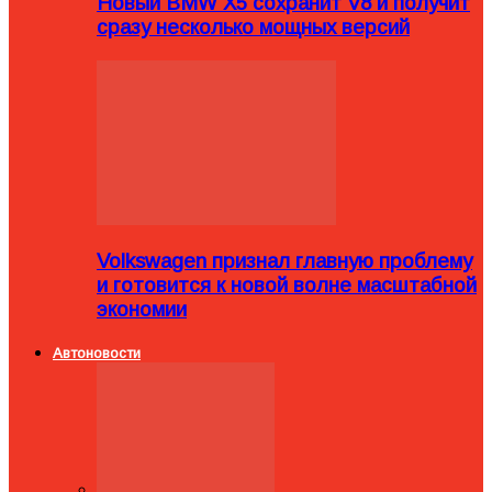
Новый BMW X5 сохранит V8 и получит
сразу несколько мощных версий
Volkswagen признал главную проблему
и готовится к новой волне масштабной
экономии
Автоновости