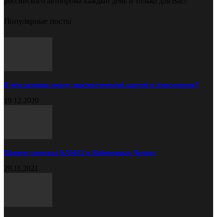
российского автопрома каждый день и только для Вас!
Популярные посты
В чём разница между диагностической картой и техосмотром?
19.12.2020
Прицеп самосвал КАМАЗ в Набережных Челнах
29.11.2021