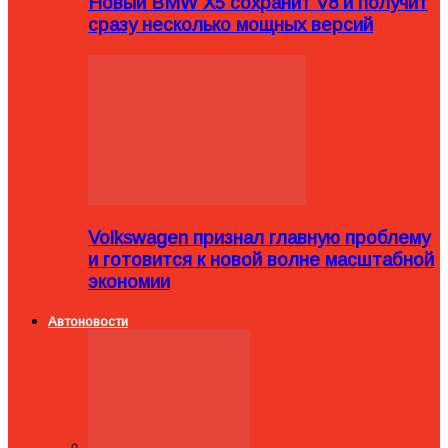
Новый BMW X5 сохранит V8 и получит
сразу несколько мощных версий
Volkswagen признал главную проблему
и готовится к новой волне масштабной
экономии
Автоновости