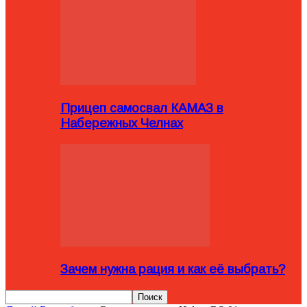
Прицеп самосвал КАМАЗ в
Набережных Челнах
Зачем нужна рация и как её выбрать?