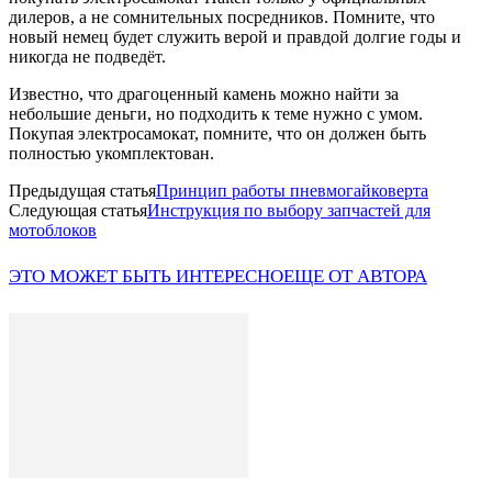
дилеров, а не сомнительных посредников. Помните, что
новый немец будет служить верой и правдой долгие годы и
никогда не подведёт.
Известно, что драгоценный камень можно найти за
небольшие деньги, но подходить к теме нужно с умом.
Покупая электросамокат, помните, что он должен быть
полностью укомплектован.
Предыдущая статья
Принцип работы пневмогайковерта
Следующая статья
Инструкция по выбору запчастей для
мотоблоков
ЭТО МОЖЕТ БЫТЬ ИНТЕРЕСНО
ЕЩЕ ОТ АВТОРА