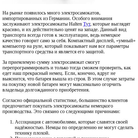
На рынке появилось много электросамокатов,
импортированных из Германии. Особого внимания
заслуживают электросамокаты Halten
Тут
, которые выглядят
красиво, и их действительно ценят на западе. Данный вид
транспорта всегда готов к эксплуатации, ведь немецкое
качество говорит само за себя. Компактный дисплей, «умный»
компьютер на руле, который показывает нам все параметры
транспортного средства и является его защитой.
За приемлемую сумму электросамокат смогут
перепрограммировать и только тогда сможем проверить, как
едет наш прекрасный немец. Если, конечно, вдруг не
выяснится, что батарея вышла из строя. В этом случае затраты
на покупку новой батареи могут максимально огорчить
владельца долгожданного приобретения.
Согласно официальной статистике, большинство клиентов
предпочитает покупать электросамокаты немецкого
производства. Это связано со следующими причинами:
Ассоциация с автомобилями, которые славятся своей
надёжностью. Немцы по определению не могут сделать
технику плохой.