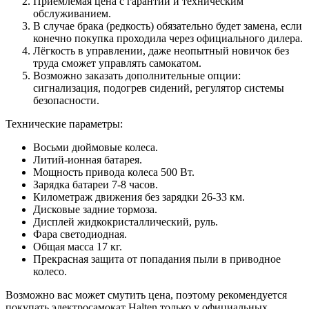
Приемлемая цена с гарантий и техническим
обслуживанием.
В случае брака (редкость) обязательно будет замена, если
конечно покупка проходила через официального дилера.
Лёгкость в управлении, даже неопытный новичок без
труда сможет управлять самокатом.
Возможно заказать дополнительные опции:
сигнализация, подогрев сидений, регулятор системы
безопасности.
Технические параметры:
Восьми дюймовые колеса.
Литий-ионная батарея.
Мощность привода колеса 500 Вт.
Зарядка батареи 7-8 часов.
Километраж движения без зарядки 26-33 км.
Дисковые задние тормоза.
Дисплей жидкокристаллический, руль.
Фара светодиодная.
Общая масса 17 кг.
Прекрасная защита от попадания пыли в приводное
колесо.
Возможно вас может смутить цена, поэтому рекомендуется
покупать электросамокат Halten только у официальных