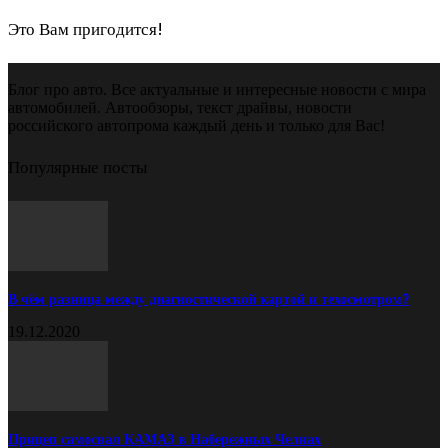
Это Вам пригодится!
Блог про авто. Все актуальные и интересные новости с мира
автомобилей. Автообзоры, текст драйвы, новости
российского автопрома каждый день и только для Вас!
Популярные посты
В чём разница между диагностической картой и техосмотром?
19.12.2020
Прицеп самосвал КАМАЗ в Набережных Челнах