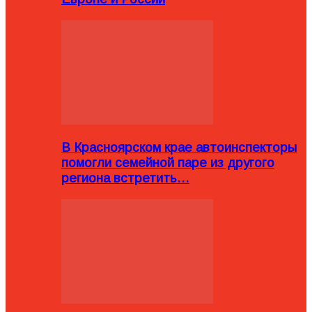
В Красноярском крае автоинспекторы
помогли семейной паре из другого
региона встретить…