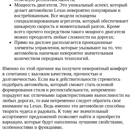
Мощность двигателя. Это уникальный аспект, который
делает автомобили Lexus невероятно популярным и
востребованным. Все модели оснащены
специализированным агрегатом, который обеспечивает
шикарную скорость и моментальный разгон. Кроме
всего прочего посредством такого мощного двигателя
можно преодолеть любые сложности на дорогах;
Прямо на дисплее располагается проекционные
элементы управления, которые указывают на то, что
автомобиль напичкан невероятно значительным
количеством передовых технологий.
Именно по этой причине вы получите невероятный комфорт
в сочетании с высоким качеством, прочностью и
долговечностью. Если вы в действительности стремитесь
подобрать автомобиль, который сможет стать основой
формирования стиля и респектабельности, непременно
порадуют вас отличными характеристиками выносливости на
любых дорогах, то вам непременно следует обратить свое
внимание на Lexus. Ведь именно эти автомобили способны
творить чудеса и радовать. К тому же значительный
ассортимент предложений позволяет найти и приобрести
вариации, которые будут наполнены лучшими свойствами,
особенностями и функциями.