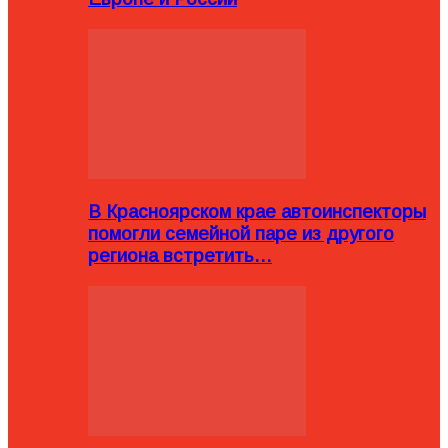
В Красноярском крае автоинспекторы
помогли семейной паре из другого
региона встретить…