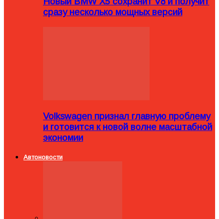
Новый BMW X5 сохранит V8 и получит
сразу несколько мощных версий
Volkswagen признал главную проблему
и готовится к новой волне масштабной
экономии
Автоновости