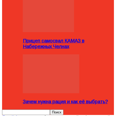
Прицеп самосвал КАМАЗ в
Набережных Челнах
Зачем нужна рация и как её выбрать?