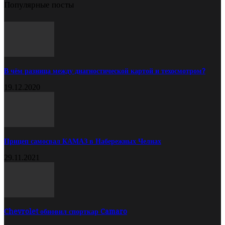
Популярные посты
В чём разница между диагностической картой и техосмотром?
19.12.2020
Прицеп самосвал КАМАЗ в Набережных Челнах
29.11.2021
Chevrolet обновил спорткар Camaro