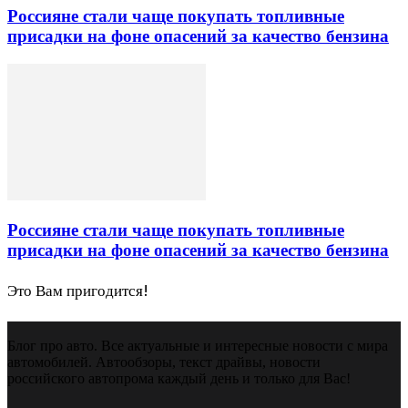
Россияне стали чаще покупать топливные
присадки на фоне опасений за качество бензина
Россияне стали чаще покупать топливные
присадки на фоне опасений за качество бензина
Это Вам пригодится!
Блог про авто. Все актуальные и интересные новости с мира
автомобилей. Автообзоры, текст драйвы, новости
российского автопрома каждый день и только для Вас!