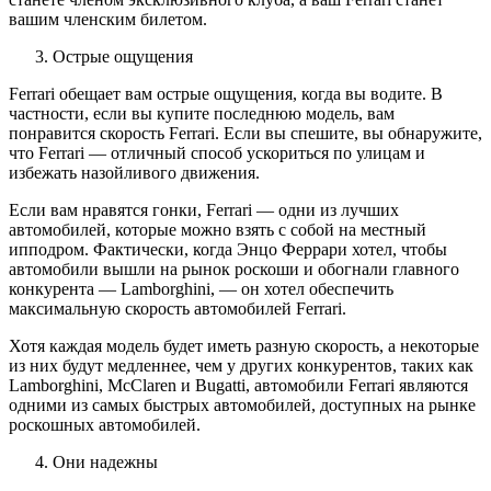
вашим членским билетом.
Острые ощущения
Ferrari обещает вам острые ощущения, когда вы водите. В
частности, если вы купите последнюю модель, вам
понравится скорость Ferrari. Если вы спешите, вы обнаружите,
что Ferrari — отличный способ ускориться по улицам и
избежать назойливого движения.
Если вам нравятся гонки, Ferrari — одни из лучших
автомобилей, которые можно взять с собой на местный
ипподром. Фактически, когда Энцо Феррари хотел, чтобы
автомобили вышли на рынок роскоши и обогнали главного
конкурента — Lamborghini, — он хотел обеспечить
максимальную скорость автомобилей Ferrari.
Хотя каждая модель будет иметь разную скорость, а некоторые
из них будут медленнее, чем у других конкурентов, таких как
Lamborghini, McClaren и Bugatti, автомобили Ferrari являются
одними из самых быстрых автомобилей, доступных на рынке
роскошных автомобилей.
Они надежны