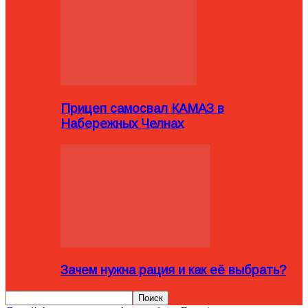
Прицеп самосвал КАМАЗ в
Набережных Челнах
Зачем нужна рация и как её выбрать?