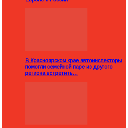
В Красноярском крае автоинспекторы
помогли семейной паре из другого
региона встретить…