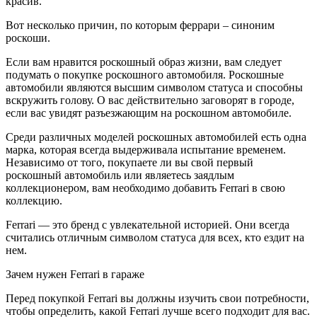
красив.
Вот несколько причин, по которым феррари – синоним
роскоши.
Если вам нравится роскошный образ жизни, вам следует
подумать о покупке роскошного автомобиля. Роскошные
автомобили являются высшим символом статуса и способны
вскружить голову. О вас действительно заговорят в городе,
если вас увидят разъезжающим на роскошном автомобиле.
Среди различных моделей роскошных автомобилей есть одна
марка, которая всегда выдерживала испытание временем.
Независимо от того, покупаете ли вы свой первый
роскошный автомобиль или являетесь заядлым
коллекционером, вам необходимо добавить Ferrari в свою
коллекцию.
Ferrari — это бренд с увлекательной историей. Они всегда
считались отличным символом статуса для всех, кто ездит на
нем.
Зачем нужен Ferrari в гараже
Перед покупкой Ferrari вы должны изучить свои потребности,
чтобы определить, какой Ferrari лучше всего подходит для вас.