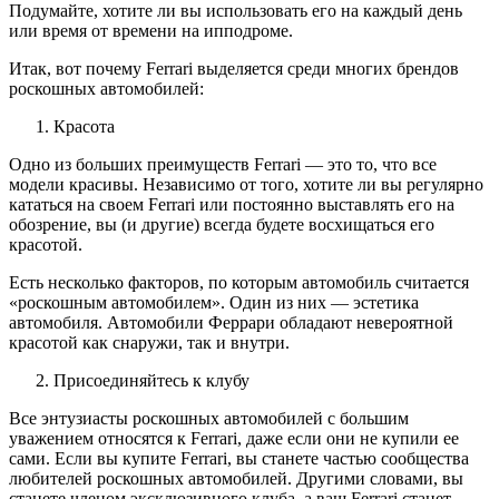
Подумайте, хотите ли вы использовать его на каждый день
или время от времени на ипподроме.
Итак, вот почему Ferrari выделяется среди многих брендов
роскошных автомобилей:
Красота
Одно из больших преимуществ Ferrari — это то, что все
модели красивы. Независимо от того, хотите ли вы регулярно
кататься на своем Ferrari или постоянно выставлять его на
обозрение, вы (и другие) всегда будете восхищаться его
красотой.
Есть несколько факторов, по которым автомобиль считается
«роскошным автомобилем». Один из них — эстетика
автомобиля. Автомобили Феррари обладают невероятной
красотой как снаружи, так и внутри.
Присоединяйтесь к клубу
Все энтузиасты роскошных автомобилей с большим
уважением относятся к Ferrari, даже если они не купили ее
сами. Если вы купите Ferrari, вы станете частью сообщества
любителей роскошных автомобилей. Другими словами, вы
станете членом эксклюзивного клуба, а ваш Ferrari станет