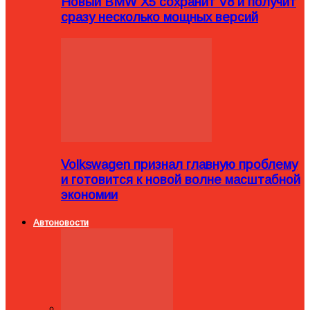
Новый BMW X5 сохранит V8 и получит
сразу несколько мощных версий
Volkswagen признал главную проблему
и готовится к новой волне масштабной
экономии
Автоновости