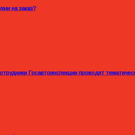
хни на заказ?
сотрудники Госавтоинспекции проводят тематиче