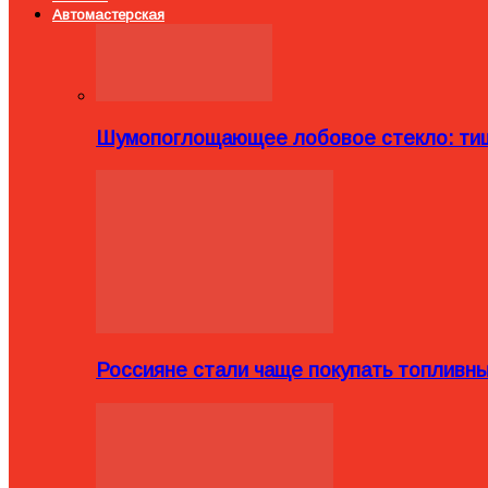
Автомастерская
Шумопоглощающее лобовое стекло: тиш
Россияне стали чаще покупать топливн