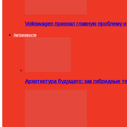
Volkswagen признал главную проблему и
Автоновости
Архитектура будущего: как гибридные 