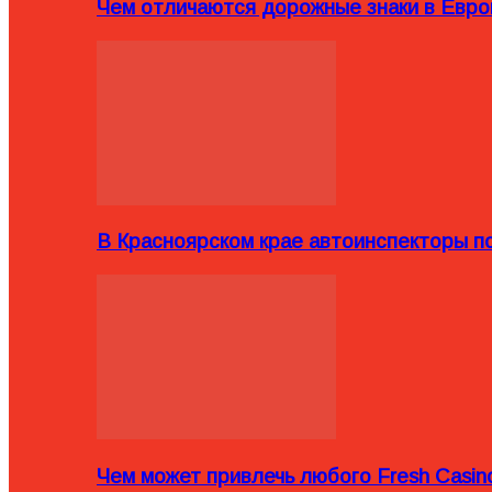
Чем отличаются дорожные знаки в Евро
В Красноярском крае автоинспекторы п
Чем может привлечь любого Fresh Casin