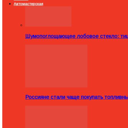
Автомастерская
Шумопоглощающее лобовое стекло: тиш
Россияне стали чаще покупать топливн