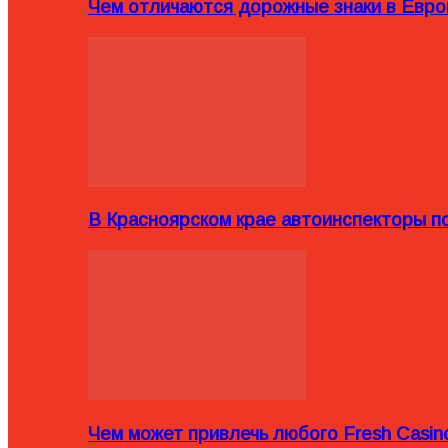
Чем отличаются дорожные знаки в Евро
В Красноярском крае автоинспекторы п
Чем может привлечь любого Fresh Casin