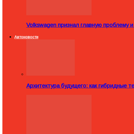
Volkswagen признал главную проблему и
Автоновости
Архитектура будущего: как гибридные 