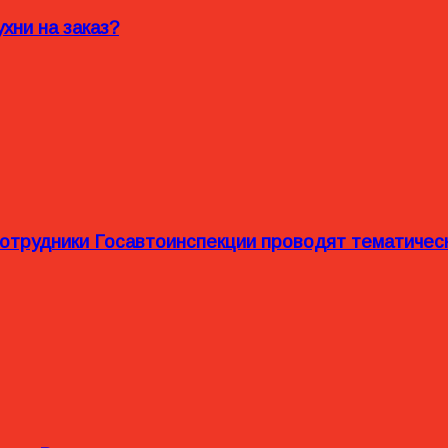
хни на заказ?
сотрудники Госавтоинспекции проводят тематиче