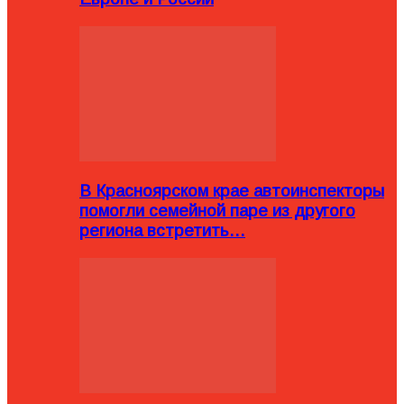
В Красноярском крае автоинспекторы
помогли семейной паре из другого
региона встретить…