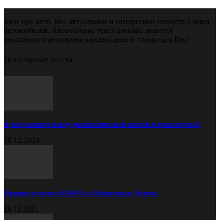
Блог про авто. Все актуальные и интересные новости с мира
автомобилей. Автообзоры, текст драйвы, новости
российского автопрома каждый день и только для Вас!
Популярные посты
В чём разница между диагностической картой и техосмотром?
19.12.2020
Прицеп самосвал КАМАЗ в Набережных Челнах
29.11.2021