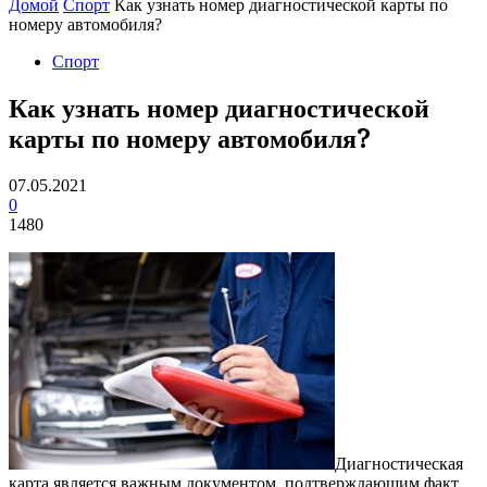
Домой
Спорт
Как узнать номер диагностической карты по
номеру автомобиля?
Спорт
Как узнать номер диагностической
карты по номеру автомобиля?
07.05.2021
0
1480
Диагностическая
карта является важным документом, подтверждающим факт