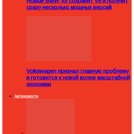
Новый BMW X5 сохранит V8 и получит
сразу несколько мощных версий
Volkswagen признал главную проблему
и готовится к новой волне масштабной
экономии
Автоновости