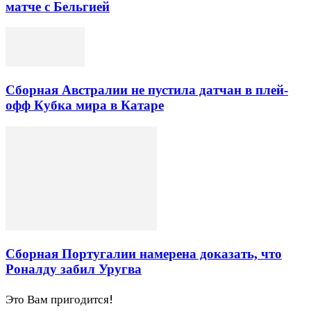
матче с Бельгией
Сборная Австралии не пустила датчан в плей-
офф Кубка мира в Катаре
Сборная Португалии намерена доказать, что
Роналду забил Уругва
Это Вам пригодится!