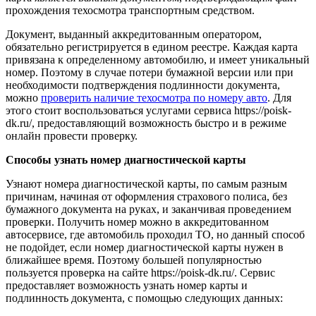
прохождения техосмотра транспортным средством.
Документ, выданный аккредитованным оператором,
обязательно регистрируется в едином реестре. Каждая карта
привязана к определенному автомобилю, и имеет уникальный
номер. Поэтому в случае потери бумажной версии или при
необходимости подтверждения подлинности документа,
можно
проверить наличие техосмотра по номеру авто
. Для
этого стоит воспользоваться услугами сервиса https://poisk-
dk.ru/, предоставляющий возможность быстро и в режиме
онлайн провести проверку.
Способы узнать номер диагностической карты
Узнают номера диагностической карты, по самым разным
причинам, начиная от оформления страхового полиса, без
бумажного документа на руках, и заканчивая проведением
проверки. Получить номер можно в аккредитованном
автосервисе, где автомобиль проходил ТО, но данный способ
не подойдет, если номер диагностической карты нужен в
ближайшее время. Поэтому большей популярностью
пользуется проверка на сайте https://poisk-dk.ru/. Сервис
предоставляет возможность узнать номер карты и
подлинность документа, с помощью следующих данных: