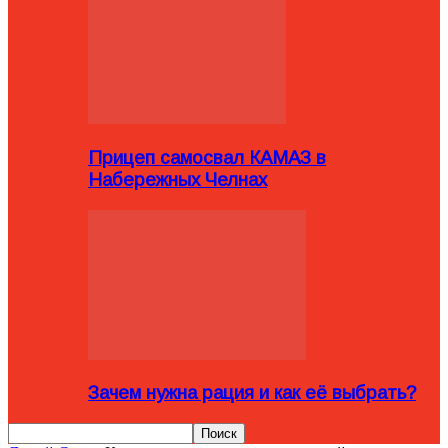
Прицеп самосвал КАМАЗ в
Набережных Челнах
Зачем нужна рация и как её выбрать?