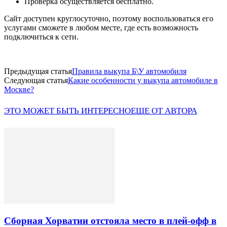
Проверка осуществляется бесплатно.
Сайт доступен круглосуточно, поэтому воспользоваться его
услугами сможете в любом месте, где есть возможность
подключиться к сети.
Предыдущая статья
Правила выкупа Б\У автомобиля
Следующая статья
Какие особенности у выкупа автомобиле в
Москве?
ЭТО МОЖЕТ БЫТЬ ИНТЕРЕСНО
ЕЩЕ ОТ АВТОРА
Сборная Хорватии отстояла место в плей-офф в