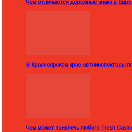
Чем отличаются дорожные знаки в Евро
В Красноярском крае автоинспекторы п
Чем может привлечь любого Fresh Casin