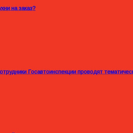
хни на заказ?
сотрудники Госавтоинспекции проводят тематиче