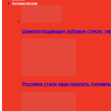
Автомастерская
Шумопоглощающее лобовое стекло: тиш
Россияне стали чаще покупать топливн