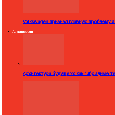
Volkswagen признал главную проблему и
Автоновости
Архитектура будущего: как гибридные 