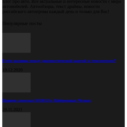
Блог про авто. Все актуальные и интересные новости с мира
автомобилей. Автообзоры, текст драйвы, новости
российского автопрома каждый день и только для Вас!
Популярные посты
В чём разница между диагностической картой и техосмотром?
19.12.2020
Прицеп самосвал КАМАЗ в Набережных Челнах
29.11.2021