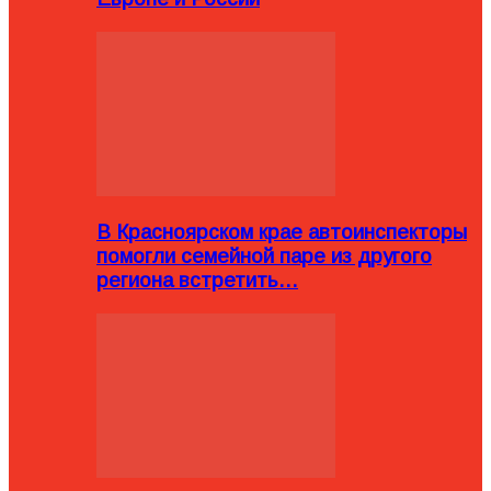
В Красноярском крае автоинспекторы
помогли семейной паре из другого
региона встретить…