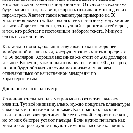
который можно заменять под кнопкой. От самого механизма
будет зависеть ход клавиш, скорость отклика и много других
параметров. Хватает такой клавиатуры примерно на 50
миллионов нажатий. Благодаря очень приятному ходу кнопок
и высокой долговечности, это лучший вариант для геймеров,
и тех, кто работает с постоянным набором текста. Минус в
очень высокой цене.
Как можно понять, большинству людей хватит хорошей
мембранной клавиатуры, которую можно купить в пределах
40-50 долларов. Хорошая механика же стоит от 200 долларов
и выше. Конечно, можно найти варианты и по 100 долларов,
но они будут обладать плохим механизмом, мало чем
отличающимся от качественной мембраны по
характеристикам.
Дополнительные параметры
Из дополнительных параметров можно отметить высоту
клавиш. Тут всё индивидуально, нужно пощупать клавиатуры
с высокими и низкими кнопками. Как правило, высокие
кнопки позволяют достигать более высокой скорости печати,
но от них быстрее устают пальцы. Если нужно печатать как
можно быстрее, лучше покупать именно высокие клавиши.