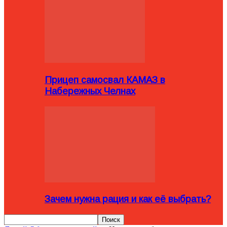
Прицеп самосвал КАМАЗ в
Набережных Челнах
Зачем нужна рация и как её выбрать?