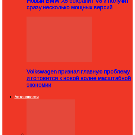
Новый BMW X5 сохранит V8 и получит
сразу несколько мощных версий
Volkswagen признал главную проблему
и готовится к новой волне масштабной
экономии
Автоновости