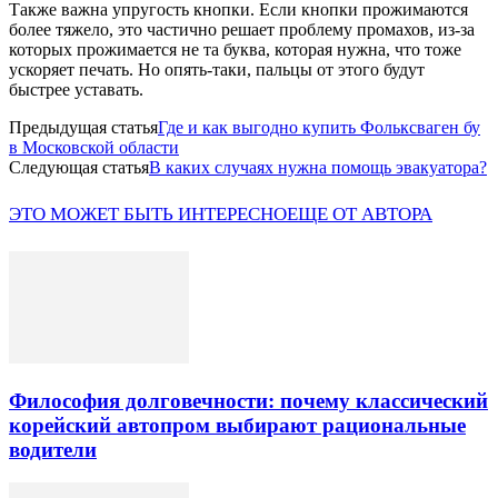
Также важна упругость кнопки. Если кнопки прожимаются
более тяжело, это частично решает проблему промахов, из-за
которых прожимается не та буква, которая нужна, что тоже
ускоряет печать. Но опять-таки, пальцы от этого будут
быстрее уставать.
Предыдущая статья
Где и как выгодно купить Фольксваген бу
в Московской области
Следующая статья
В каких случаях нужна помощь эвакуатора?
ЭТО МОЖЕТ БЫТЬ ИНТЕРЕСНО
ЕЩЕ ОТ АВТОРА
Философия долговечности: почему классический
корейский автопром выбирают рациональные
водители