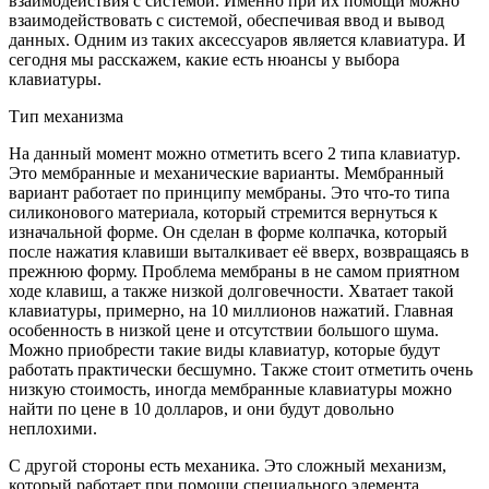
взаимодействия с системой. Именно при их помощи можно
взаимодействовать с системой, обеспечивая ввод и вывод
данных. Одним из таких аксессуаров является клавиатура. И
сегодня мы расскажем, какие есть нюансы у выбора
клавиатуры.
Тип механизма
На данный момент можно отметить всего 2 типа клавиатур.
Это мембранные и механические варианты. Мембранный
вариант работает по принципу мембраны. Это что-то типа
силиконового материала, который стремится вернуться к
изначальной форме. Он сделан в форме колпачка, который
после нажатия клавиши выталкивает её вверх, возвращаясь в
прежнюю форму. Проблема мембраны в не самом приятном
ходе клавиш, а также низкой долговечности. Хватает такой
клавиатуры, примерно, на 10 миллионов нажатий. Главная
особенность в низкой цене и отсутствии большого шума.
Можно приобрести такие виды клавиатур, которые будут
работать практически бесшумно. Также стоит отметить очень
низкую стоимость, иногда мембранные клавиатуры можно
найти по цене в 10 долларов, и они будут довольно
неплохими.
С другой стороны есть механика. Это сложный механизм,
который работает при помощи специального элемента,