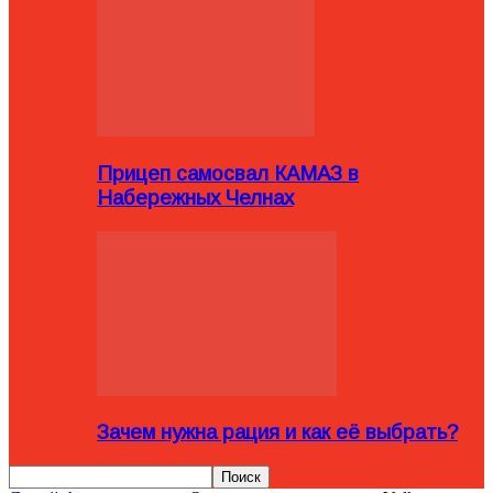
Прицеп самосвал КАМАЗ в
Набережных Челнах
Зачем нужна рация и как её выбрать?