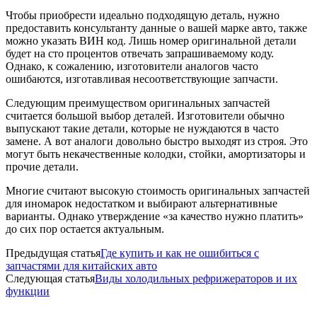
Чтобы приобрести идеально подходящую деталь, нужно
предоставить консультанту данные о вашей марке авто, также
можно указать ВИН код. Лишь номер оригинальной детали
будет на сто процентов отвечать запрашиваемому коду.
Однако, к сожалению, изготовители аналогов часто
ошибаются, изготавливая несоответствующие запчасти.
Следующим преимуществом оригинальных запчастей
считается большой выбор деталей. Изготовители обычно
выпускают такие детали, которые не нуждаются в часто
замене. А вот аналоги довольно быстро выходят из строя. Это
могут быть некачественные колодки, стойки, амортизаторы и
прочие детали.
Многие считают высокую стоимость оригинальных запчастей
для иномарок недостатком и выбирают альтернативные
варианты. Однако утверждение «за качество нужно платить»
до сих пор остается актуальным.
Предыдущая статья
Где купить и как не ошибиться с
запчастями для китайских авто
Следующая статья
Виды холодильных рефрижераторов и их
функции