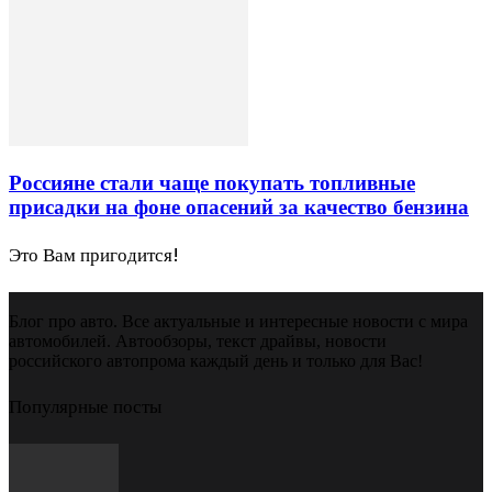
Россияне стали чаще покупать топливные
присадки на фоне опасений за качество бензина
Это Вам пригодится!
Блог про авто. Все актуальные и интересные новости с мира
автомобилей. Автообзоры, текст драйвы, новости
российского автопрома каждый день и только для Вас!
Популярные посты