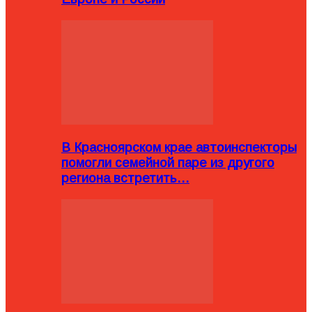
В Красноярском крае автоинспекторы
помогли семейной паре из другого
региона встретить…