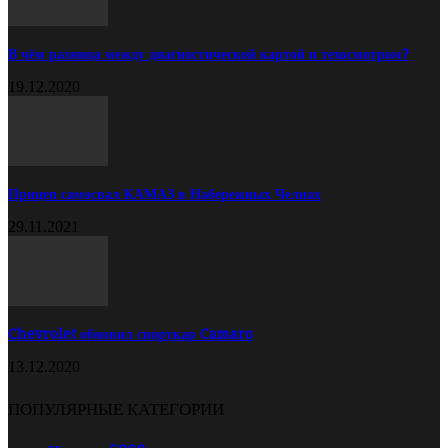
В чём разница между диагностической картой и техосмотром?
19.12.2020
Прицеп самосвал КАМАЗ в Набережных Челнах
29.11.2021
Chevrolet обновил спорткар Camaro
13.12.2020
ПОПУЛЯРНЫЕ КАТЕГОРИИ