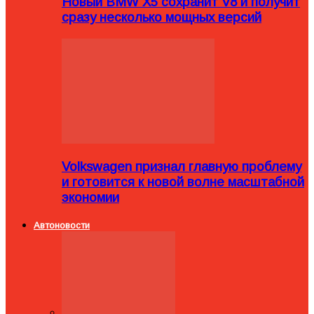
Новый BMW X5 сохранит V8 и получит
сразу несколько мощных версий
Volkswagen признал главную проблему
и готовится к новой волне масштабной
экономии
Автоновости