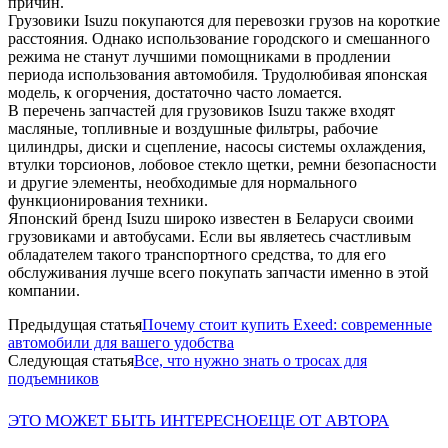
причин.
Грузовики Isuzu покупаются для перевозки грузов на короткие
расстояния. Однако использование городского и смешанного
режима не станут лучшими помощниками в продлении
периода использования автомобиля. Трудолюбивая японская
модель, к огорчения, достаточно часто ломается.
В перечень запчастей для грузовиков Isuzu также входят
масляные, топливные и воздушные фильтры, рабочие
цилиндры, диски и сцепление, насосы системы охлаждения,
втулки торсионов, лобовое стекло щетки, ремни безопасности
и другие элементы, необходимые для нормального
функционирования техники.
Японский бренд Isuzu широко известен в Беларуси своими
грузовиками и автобусами. Если вы являетесь счастливым
обладателем такого транспортного средства, то для его
обслуживания лучше всего покупать запчасти именно в этой
компании.
Предыдущая статья
Почему стоит купить Exeed: современные
автомобили для вашего удобства
Следующая статья
Все, что нужно знать о тросах для
подъемников
ЭТО МОЖЕТ БЫТЬ ИНТЕРЕСНО
ЕЩЕ ОТ АВТОРА