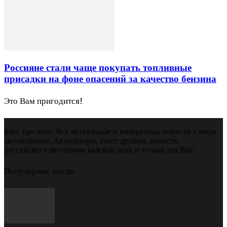
Россияне стали чаще покупать топливные
присадки на фоне опасений за качество бензина
Это Вам пригодится!
Блог про авто. Все актуальные и интересные новости с мира
автомобилей. Автообзоры, текст драйвы, новости
российского автопрома каждый день и только для Вас!
Популярные посты