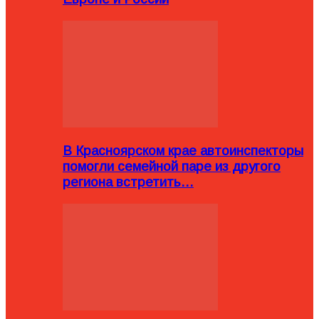
В Красноярском крае автоинспекторы
помогли семейной паре из другого
региона встретить…