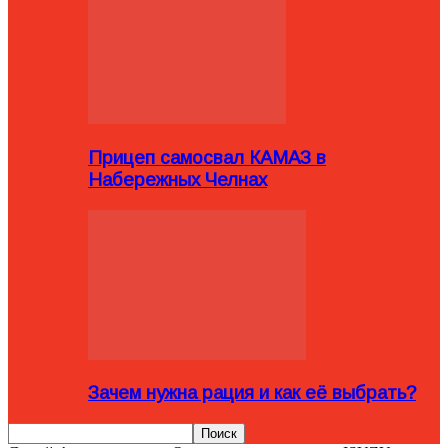
Прицеп самосвал КАМАЗ в
Набережных Челнах
Зачем нужна рация и как её выбрать?