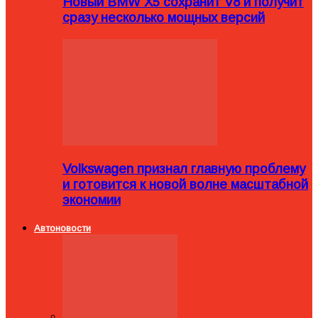
Новый BMW X5 сохранит V8 и получит
сразу несколько мощных версий
Volkswagen признал главную проблему
и готовится к новой волне масштабной
экономии
Автоновости