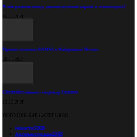
В чём разница между диагностической картой и техосмотром?
19.12.2020
Прицеп самосвал КАМАЗ в Набережных Челнах
29.11.2021
Chevrolet обновил спорткар Camaro
13.12.2020
ПОПУЛЯРНЫЕ КАТЕГОРИИ
Новости
5068
Автомастерская
2343