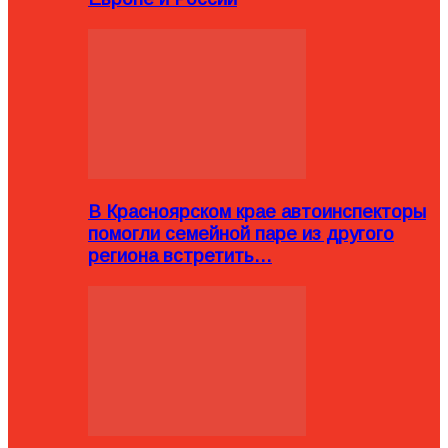
В Красноярском крае автоинспекторы
помогли семейной паре из другого
региона встретить…