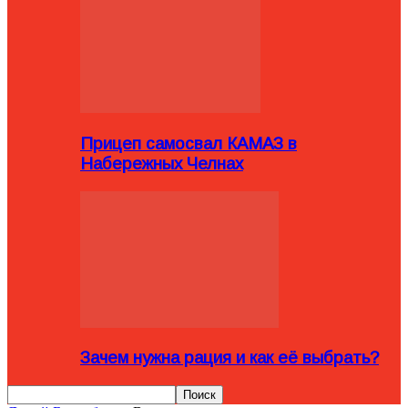
Прицеп самосвал КАМАЗ в
Набережных Челнах
Зачем нужна рация и как её выбрать?