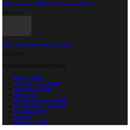
Прицеп самосвал КАМАЗ в Набережных Челнах
29.11.2021
Chevrolet обновил спорткар Camaro
13.12.2020
ПОПУЛЯРНЫЕ КАТЕГОРИИ
Новости
5068
Автомастерская
2343
Автоновости
1081
Отдых
127
Обзоры и тест драйвы
78
Российский автопром
52
Без рубрики
48
Спорт
37
Новости ПДД
35