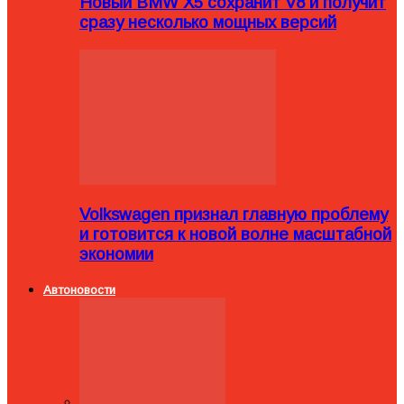
Новый BMW X5 сохранит V8 и получит
сразу несколько мощных версий
Volkswagen признал главную проблему
и готовится к новой волне масштабной
экономии
Автоновости