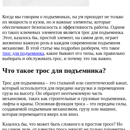
Когда мы говорим о подъемниках, на ум приходит не только
их мощность и кузов, но и важные элементы, которые
обеспечивают безопасность и эффективность работы. Одним
из таких ключевых элементов является трос для подъемника.
Этот, казалось бы, простой элемент, на самом деле, играет
жизненно важную роль в каждом современном подъемном
механизме. В этой статье мы подробно разберем, что такое
трос для подъемника
, какие бывают его типы, как правильно
выбирать и обслуживать трос, и почему это так важно.
Что такое трос для подъемника?
Трос для подъемника – это стальной или синтетический канат,
который используется для передачи нагрузки и перемещения
груза на высоту. Он образует неотъемлемую часть
механизмов, таких как строительные и грузовые подъемники,
лифты и краны. Основная функция троса – это передача силы,
создаваемой подъемным механизмом, грузу или машине,
которая перемещается вверх или вниз.
Казалось бы, что может быть сложного в простом тросе? Но
на самом деле, от качества троса зависят не только параметры