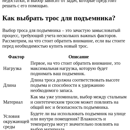
недостатки, и выбор зависит от задач, которые предстоит
решать с его помощью.
Как выбрать трос для подъемника?
Выбор троса для подъемника – это зачастую замысловатый
процесс, требующий учета нескольких важных факторов.
Рассмотрим, на что стоит обратить внимание, если вы стоите
перед необходимостью купить новый трос.
Фактор
Описание
Первое, на что стоит обратить внимание, это
Нагрузка
максимальная нагрузка, которую будет
поднимать ваш подъемник.
Длина троса должна соответствовать высоте
Длина
подъема и способности к удержанию
необходимого запаса.
Как мы уже упоминали, выбор между стальным
Материал
и синтетическим тросом может повлиять на
общий вес и безопасность подъемника.
Будете ли вы использовать подъемник на улице
Условия
или внутри помещения? Влажность и
окружающей
температура могут значительно повлиять на
среды
выбор материала.