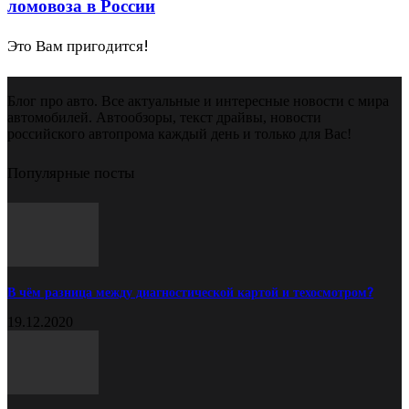
ломовоза в России
Это Вам пригодится!
Блог про авто. Все актуальные и интересные новости с мира
автомобилей. Автообзоры, текст драйвы, новости
российского автопрома каждый день и только для Вас!
Популярные посты
В чём разница между диагностической картой и техосмотром?
19.12.2020