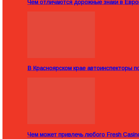
Чем отличаются дорожные знаки в Евро
В Красноярском крае автоинспекторы п
Чем может привлечь любого Fresh Casin