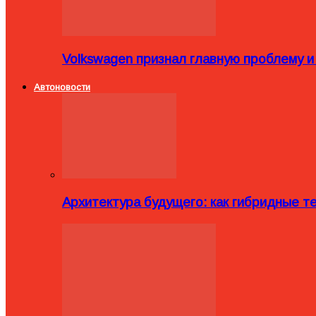
Volkswagen признал главную проблему и
Автоновости
Архитектура будущего: как гибридные 