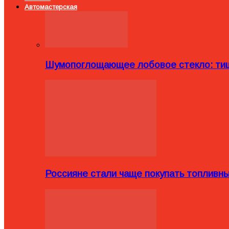
Автомастерская
Шумопоглощающее лобовое стекло: тиш
Россияне стали чаще покупать топливн