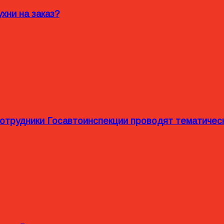
хни на заказ?
сотрудники Госавтоинспекции проводят тематиче