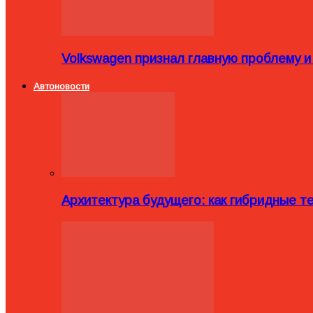
Volkswagen признал главную проблему и
Автоновости
Архитектура будущего: как гибридные 