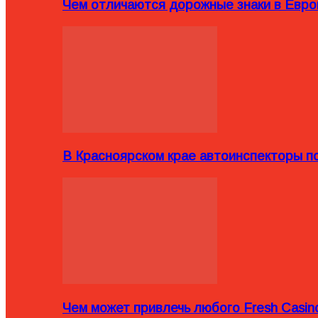
Чем отличаются дорожные знаки в Евро
В Красноярском крае автоинспекторы п
Чем может привлечь любого Fresh Casin