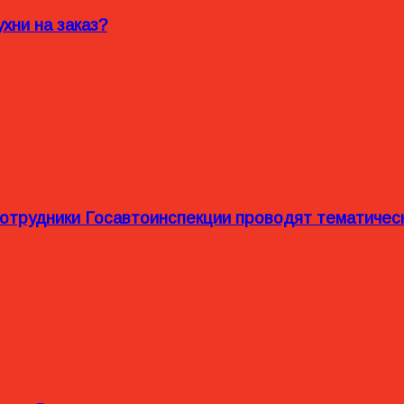
хни на заказ?
сотрудники Госавтоинспекции проводят тематиче