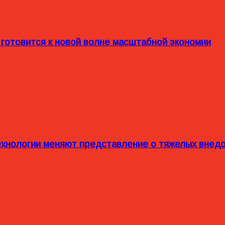
 готовится к новой волне масштабной экономии
технологии меняют представление о тяжелых внед