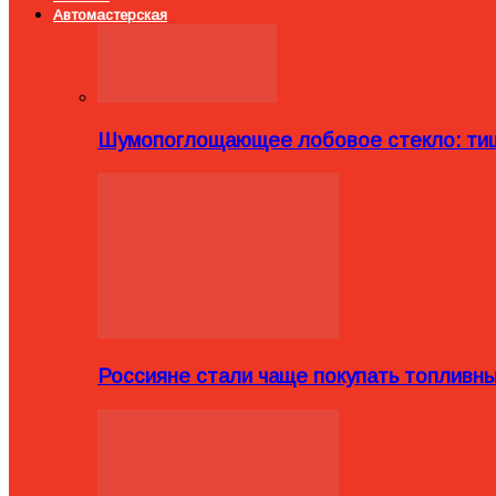
Автомастерская
Шумопоглощающее лобовое стекло: тиш
Россияне стали чаще покупать топливн