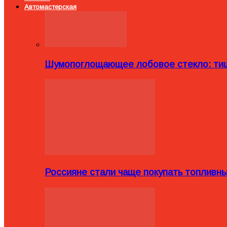
Автомастерская
Шумопоглощающее лобовое стекло: тиш
Россияне стали чаще покупать топливн