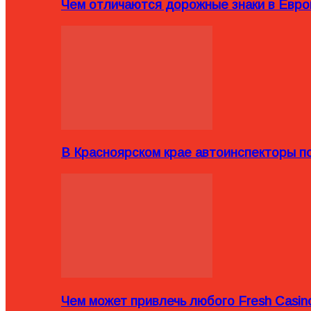
Чем отличаются дорожные знаки в Евро
В Красноярском крае автоинспекторы п
Чем может привлечь любого Fresh Casin