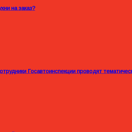
хни на заказ?
сотрудники Госавтоинспекции проводят тематиче