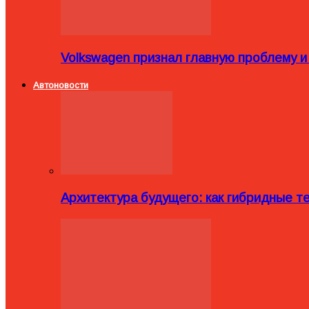
Volkswagen признал главную проблему и
Автоновости
Архитектура будущего: как гибридные 