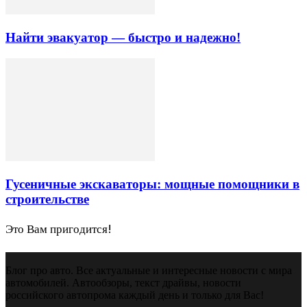
Найти эвакуатор — быстро и надежно!
Гусеничные экскаваторы: мощные помощники в
строительстве
Это Вам пригодится!
Блог про авто. Все актуальные и интересные новости с мира
автомобилей. Автообзоры, текст драйвы, новости
российского автопрома каждый день и только для Вас!