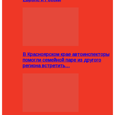
В Красноярском крае автоинспекторы
помогли семейной паре из другого
региона встретить…