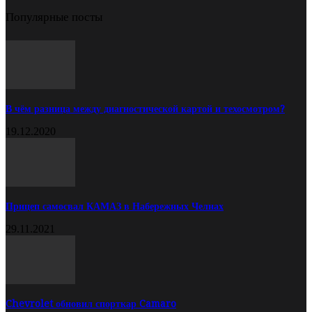
Популярные посты
В чём разница между диагностической картой и техосмотром?
19.12.2020
Прицеп самосвал КАМАЗ в Набережных Челнах
29.11.2021
Chevrolet обновил спорткар Camaro