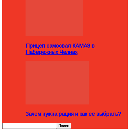
Прицеп самосвал КАМАЗ в
Набережных Челнах
Зачем нужна рация и как её выбрать?