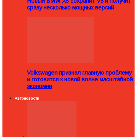
Новый BMW X5 сохранит V8 и получит
сразу несколько мощных версий
Volkswagen признал главную проблему
и готовится к новой волне масштабной
экономии
Автоновости