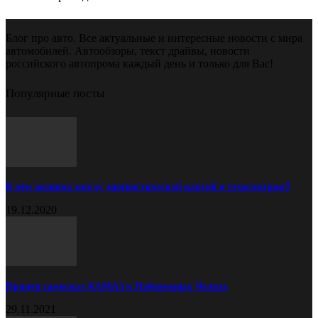
Блог про авто. Все актуальные и интересные новости с мира
автомобилей. Автообзоры, текст драйвы, новости
российского автопрома каждый день и только для Вас!
Популярные посты
В чём разница между диагностической картой и техосмотром?
19.12.2020
Прицеп самосвал КАМАЗ в Набережных Челнах
29.11.2021