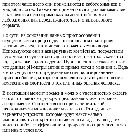
при этом чаще всего они применяются в работе химиков и
микробиологов. Также они применяются агрохимиками, так
как являются неоспоримо важными устройствами в
лабораториях как передвижного, так и стационарного
формата.
По сути, на основании данных приспособлений
осуществляется процесс диагностирования и контроля
различных сред, в том числе включая качество воды.
Используются они в аквариумных хозяйствах, посредством
чего можно осуществлять диагностику и контроль качества
воды, а также водоотведение. Ну и конечно же скажем о том,
что данные pH-метры активно применяется в медицине. Ведь
в них существуют определенные специализированные
приспособления, которые применяются для осуществления
измерения кислотности в тех или иных органах человека.
В настоящий момент времени можно с уверенностью сказать
о том, что данные приборы предложены в значительном
ассортименте. Соответственно при наличии такой
необходимости можно довольно легко найти удачные
варианты устройств, которые будут максимально
импонировать конкретно поставленным задачам, когда их
можно наиболее эффективно и продуктивно применять в тех
или иных условиях.