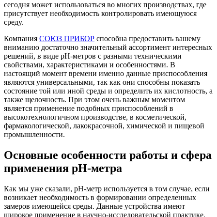
сегодня может использоваться во многих производствах, где
присутствует необходимость контролировать имеющуюся
среду.
Компания
СОЮЗ ПРИБОР
способна предоставить вашему
вниманию достаточно значительный ассортимент интересных
решений, в виде pH-метров с разными техническими
свойствами, характеристиками и особенностями. В
настоящий момент времени именно данные приспособления
являются универсальными, так как они способны показать
состояние той или иной среды и определить их кислотность, а
также щелочность. При этом очень важным моментом
является применение подобных приспособлений в
высокотехнологичном производстве, в косметической,
фармакологической, лакокрасочной, химической и пищевой
промышленности.
Основные особенности работы и сфера
применения pH-метра
Как мы уже сказали, pH-метр используется в том случае, если
возникает необходимость в формировании определенных
замеров имеющейся среды. Данные устройства имеют
широкое применение в научно-исследовательской практике,