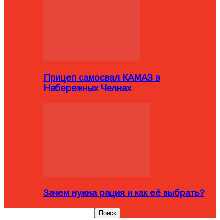
Прицеп самосвал КАМАЗ в
Набережных Челнах
Зачем нужна рация и как её выбрать?