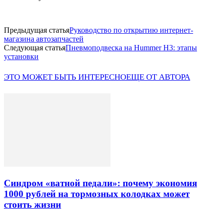
Предыдущая статья
Руководство по открытию интернет-
магазина автозапчастей
Следующая статья
Пневмоподвеска на Hummer H3: этапы
установки
ЭТО МОЖЕТ БЫТЬ ИНТЕРЕСНО
ЕЩЕ ОТ АВТОРА
Синдром «ватной педали»: почему экономия
1000 рублей на тормозных колодках может
стоить жизни