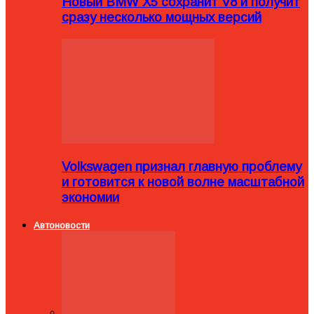
Новый BMW X5 сохранит V8 и получит
сразу несколько мощных версий
Volkswagen признал главную проблему
и готовится к новой волне масштабной
экономии
Автоновости