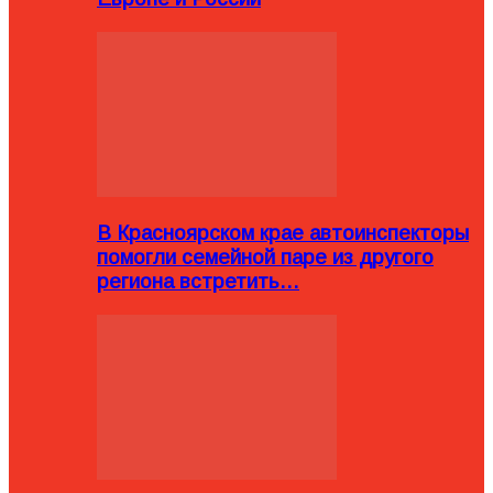
В Красноярском крае автоинспекторы
помогли семейной паре из другого
региона встретить…