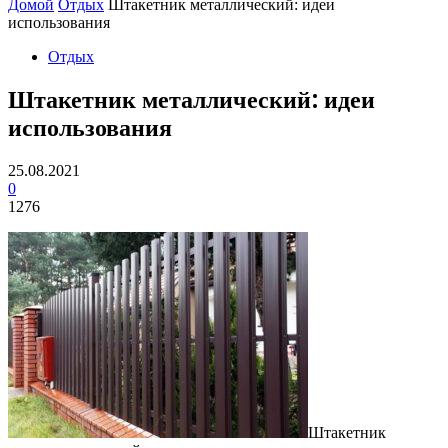
Домой
Отдых
Штакетник металлический: идеи
использования
Отдых
Штакетник металлический: идеи
использования
25.08.2021
0
1276
Штакетник