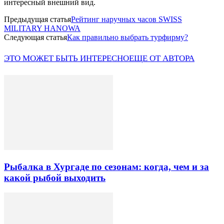
интересный внешний вид.
Предыдущая статья
Рейтинг наручных часов SWISS
MILITARY HANOWA
Следующая статья
Как правильно выбрать турфирму?
ЭТО МОЖЕТ БЫТЬ ИНТЕРЕСНО
ЕЩЕ ОТ АВТОРА
Рыбалка в Хургаде по сезонам: когда, чем и за
какой рыбой выходить