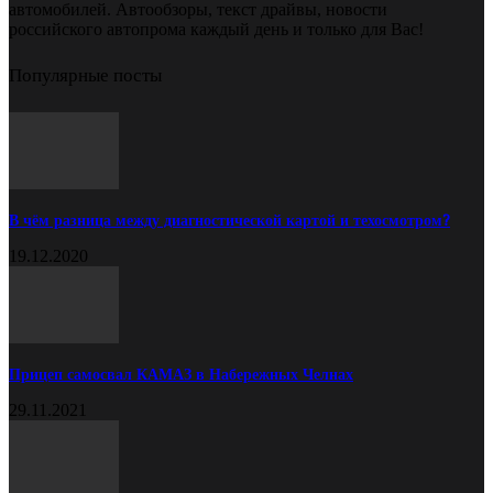
автомобилей. Автообзоры, текст драйвы, новости
российского автопрома каждый день и только для Вас!
Популярные посты
В чём разница между диагностической картой и техосмотром?
19.12.2020
Прицеп самосвал КАМАЗ в Набережных Челнах
29.11.2021