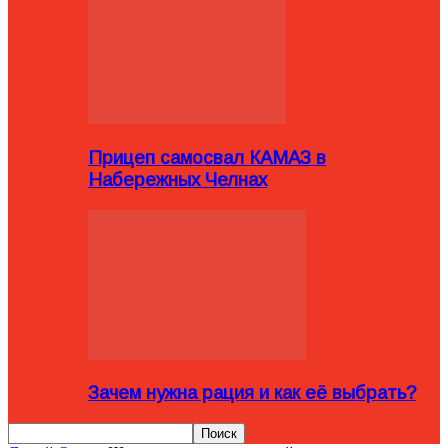
Прицеп самосвал КАМАЗ в
Набережных Челнах
Зачем нужна рация и как её выбрать?