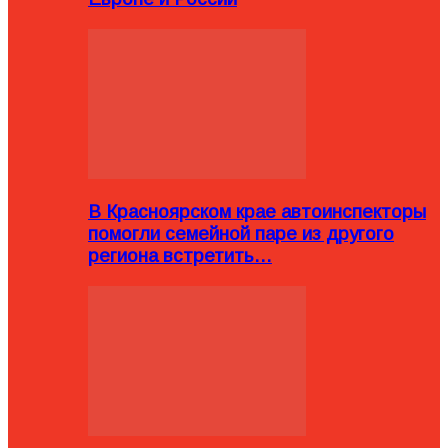
В Красноярском крае автоинспекторы
помогли семейной паре из другого
региона встретить…