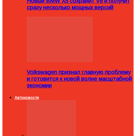
Новый BMW X5 сохранит V8 и получит
сразу несколько мощных версий
Volkswagen признал главную проблему
и готовится к новой волне масштабной
экономии
Автоновости