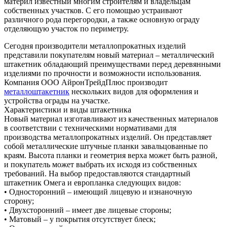
материл известный многим строителям и владельцам
собственных участков. С его помощью устраивают
различного рода перегородки, а также основную ограду
отделяющую участок по периметру.
Сегодня производители металлопрокатных изделий
представили покупателям новый материал – металлический
штакетник обладающий преимуществами перед деревянными
изделиями по прочности и возможности использования.
Компания ООО АйронТрейдПлюс производит
металлоштакетник
нескольких видов для оформления и
устройства ограды на участке.
Характеристики и виды штакетника
Новый материал изготавливают из качественных материалов
в соответствии с техническими нормативами для
производства металлопрокатных изделий. Он представляет
собой металлические штучные планки завальцованные по
краям. Высота планки и геометрия верха может быть разной,
и покупатель может выбрать их исходя из собственных
требований. На выбор предоставляются стандартный
штакетник Омега и европланка следующих видов:
• Односторонний – имеющий лицевую и изнаночную
сторону;
• Двухсторонний – имеет две лицевые стороны;
• Матовый – у покрытия отсутствует блеск;