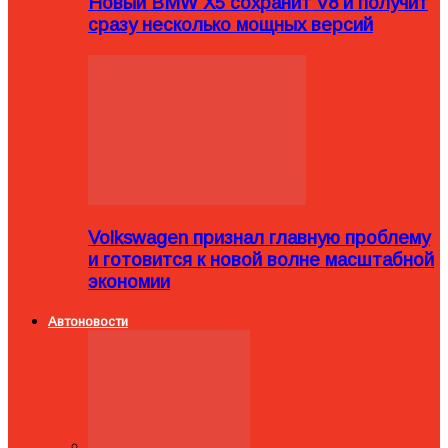
Новый BMW X5 сохранит V8 и получит
сразу несколько мощных версий
Volkswagen признал главную проблему
и готовится к новой волне масштабной
экономии
Автоновости