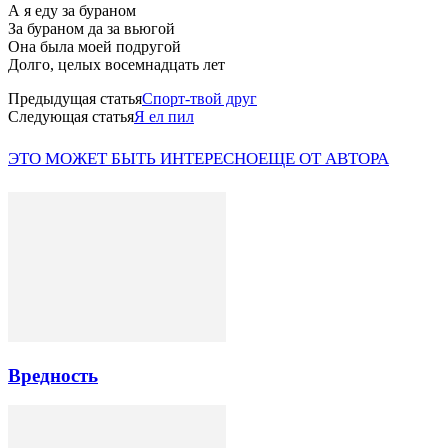
А я еду за бураном
За бураном да за вьюгой
Она была моей подругой
Долго, целых восемнадцать лет
Предыдущая статья
Спорт-твой друг
Следующая статья
Я ел пил
ЭТО МОЖЕТ БЫТЬ ИНТЕРЕСНО
ЕЩЕ ОТ АВТОРА
Вредность