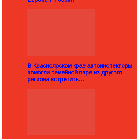
В Красноярском крае автоинспекторы
помогли семейной паре из другого
региона встретить…