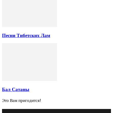
Песни Тибетских Лам
Бал Сатаны
Это Вам пригодится!