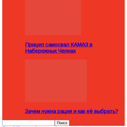
Прицеп самосвал КАМАЗ в
Набережных Челнах
Зачем нужна рация и как её выбрать?