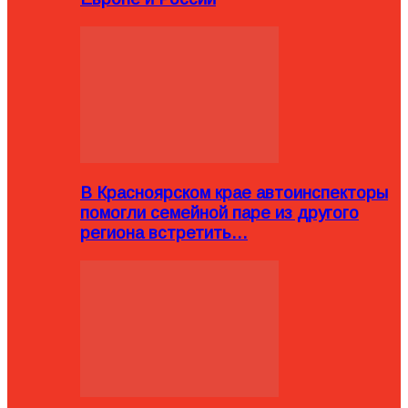
В Красноярском крае автоинспекторы
помогли семейной паре из другого
региона встретить…