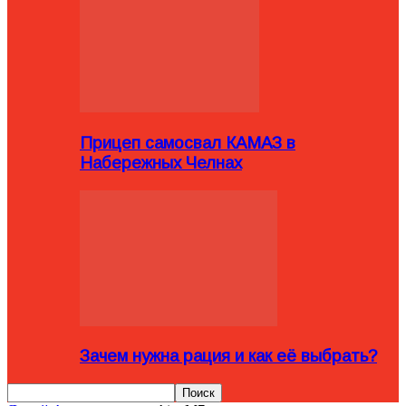
Прицеп самосвал КАМАЗ в
Набережных Челнах
Зачем нужна рация и как её выбрать?