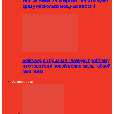
Новый BMW X5 сохранит V8 и получит
сразу несколько мощных версий
Volkswagen признал главную проблему
и готовится к новой волне масштабной
экономии
Автоновости