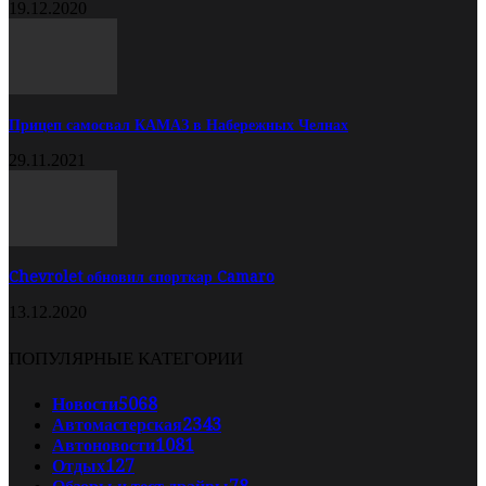
19.12.2020
Прицеп самосвал КАМАЗ в Набережных Челнах
29.11.2021
Chevrolet обновил спорткар Camaro
13.12.2020
ПОПУЛЯРНЫЕ КАТЕГОРИИ
Новости
5068
Автомастерская
2343
Автоновости
1081
Отдых
127