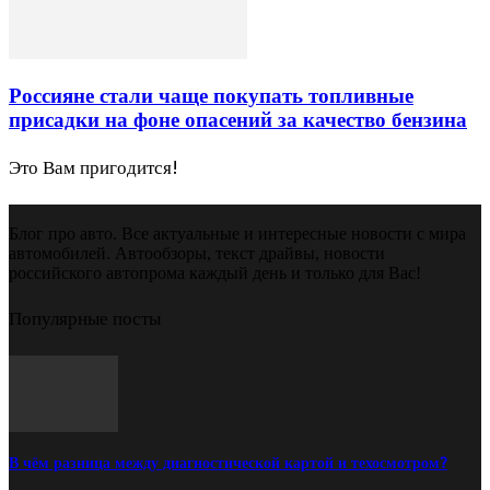
Россияне стали чаще покупать топливные
присадки на фоне опасений за качество бензина
Это Вам пригодится!
Блог про авто. Все актуальные и интересные новости с мира
автомобилей. Автообзоры, текст драйвы, новости
российского автопрома каждый день и только для Вас!
Популярные посты
В чём разница между диагностической картой и техосмотром?