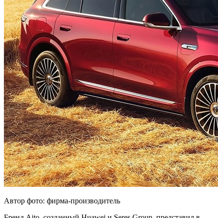
Автор фото: фирма-производитель
Бренд Aito, созданный Huawei и Seres Group, представил в