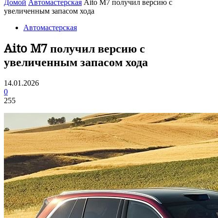
Домой
Автомастерская
Aito M7 получил версию с
увеличенным запасом хода
Автомастерская
Aito M7 получил версию с
увеличенным запасом хода
14.01.2026
0
255