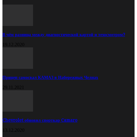
В чём разница между диагностической картой и техосмотром?
19.12.2020
Прицеп самосвал КАМАЗ в Набережных Челнах
29.11.2021
Chevrolet обновил спорткар Camaro
13.12.2020