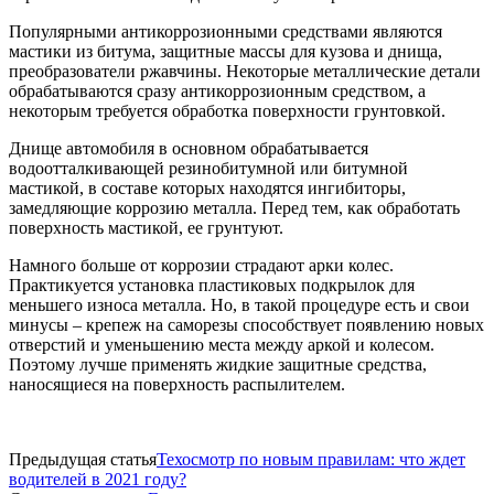
Популярными антикоррозионными средствами являются
мастики из битума, защитные массы для кузова и днища,
преобразователи ржавчины. Некоторые металлические детали
обрабатываются сразу антикоррозионным средством, а
некоторым требуется обработка поверхности грунтовкой.
Днище автомобиля в основном обрабатывается
водоотталкивающей резинобитумной или битумной
мастикой, в составе которых находятся ингибиторы,
замедляющие коррозию металла. Перед тем, как обработать
поверхность мастикой, ее грунтуют.
Намного больше от коррозии страдают арки колес.
Практикуется установка пластиковых подкрылок для
меньшего износа металла. Но, в такой процедуре есть и свои
минусы – крепеж на саморезы способствует появлению новых
отверстий и уменьшению места между аркой и колесом.
Поэтому лучше применять жидкие защитные средства,
наносящиеся на поверхность распылителем.
Предыдущая статья
Техосмотр по новым правилам: что ждет
водителей в 2021 году?