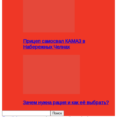
Прицеп самосвал КАМАЗ в
Набережных Челнах
Зачем нужна рация и как её выбрать?