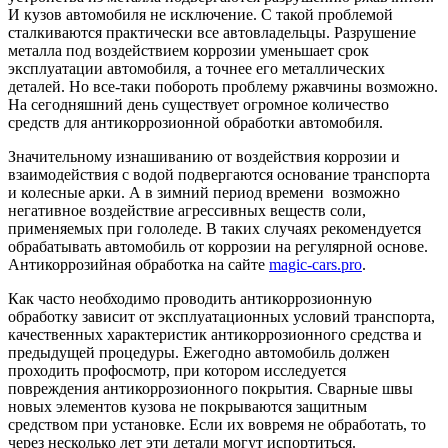
И кузов автомобиля не исключение. С такой проблемой
сталкиваются практически все автовладельцы.
Разрушение
металла под воздействием коррозии уменьшает срок
эксплуатации автомобиля, а точнее его металлических
деталей. Но все-таки побороть проблему ржавчины возможно.
На сегодняшний день существует огромное количество
средств для антикоррозионной обработки автомобиля.
Значительному изнашиванию от воздействия коррозии и
взаимодействия с водой подвергаются основание транспорта
и колесные арки. А в зимний период времени возможно
негативное воздействие агрессивных веществ соли,
применяемых при гололеде. В таких случаях рекомендуется
обрабатывать автомобиль от коррозии на регулярной основе.
Антикоррозийная обработка на сайте
magic-cars.pro
.
Как часто необходимо проводить антикоррозионную
обработку зависит от эксплуатационных условий транспорта,
качественных характеристик антикоррозионного средства и
предыдущей процедуры. Ежегодно автомобиль должен
проходить профосмотр, при котором исследуется
повреждения антикоррозионного покрытия. Сварные швы
новых элементов кузова не покрываются защитным
средством при установке. Если их вовремя не обработать, то
через несколько лет эти детали могут испортиться.