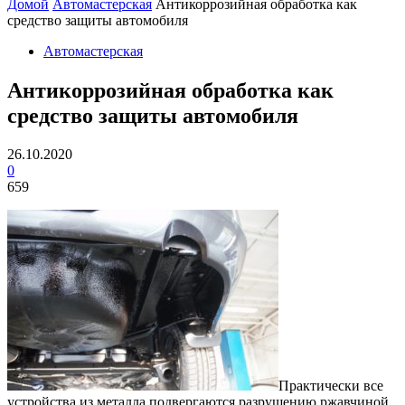
Домой
Автомастерская
Антикоррозийная обработка как
средство защиты автомобиля
Автомастерская
Антикоррозийная обработка как
средство защиты автомобиля
26.10.2020
0
659
Практически все
устройства из металла подвергаются разрушению ржавчиной.