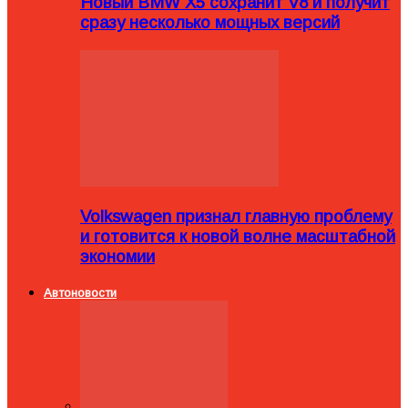
Новый BMW X5 сохранит V8 и получит
сразу несколько мощных версий
Volkswagen признал главную проблему
и готовится к новой волне масштабной
экономии
Автоновости