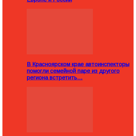
В Красноярском крае автоинспекторы
помогли семейной паре из другого
региона встретить…