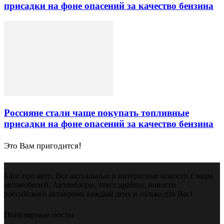
присадки на фоне опасений за качество бензина
Россияне стали чаще покупать топливные
присадки на фоне опасений за качество бензина
Это Вам пригодится!
Блог про авто. Все актуальные и интересные новости с мира
автомобилей. Автообзоры, текст драйвы, новости
российского автопрома каждый день и только для Вас!
Популярные посты