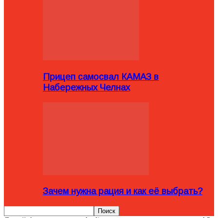
Прицеп самосвал КАМАЗ в
Набережных Челнах
Зачем нужна рация и как её выбрать?