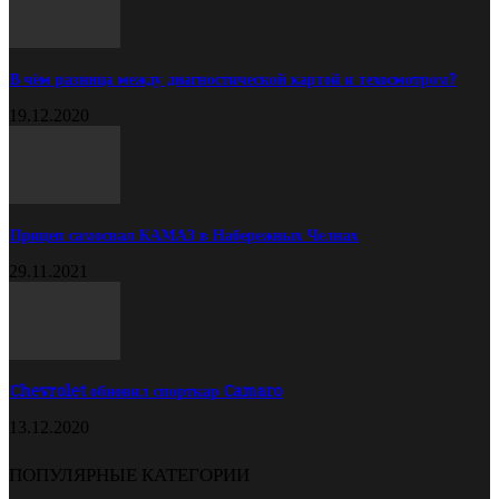
В чём разница между диагностической картой и техосмотром?
19.12.2020
Прицеп самосвал КАМАЗ в Набережных Челнах
29.11.2021
Chevrolet обновил спорткар Camaro
13.12.2020
ПОПУЛЯРНЫЕ КАТЕГОРИИ