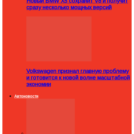
Новый BMW X5 сохранит V8 и получит
сразу несколько мощных версий
Volkswagen признал главную проблему
и готовится к новой волне масштабной
экономии
Автоновости