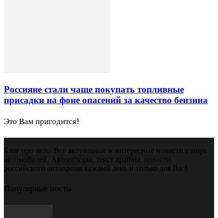
Россияне стали чаще покупать топливные
присадки на фоне опасений за качество бензина
Это Вам пригодится!
Блог про авто. Все актуальные и интересные новости с мира
автомобилей. Автообзоры, текст драйвы, новости
российского автопрома каждый день и только для Вас!
Популярные посты