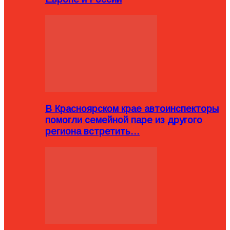
В Красноярском крае автоинспекторы
помогли семейной паре из другого
региона встретить…