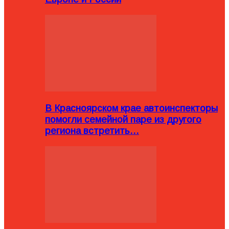
В Красноярском крае автоинспекторы
помогли семейной паре из другого
региона встретить…