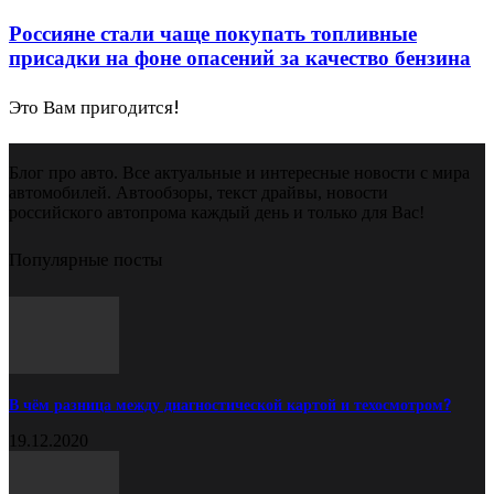
Россияне стали чаще покупать топливные
присадки на фоне опасений за качество бензина
Это Вам пригодится!
Блог про авто. Все актуальные и интересные новости с мира
автомобилей. Автообзоры, текст драйвы, новости
российского автопрома каждый день и только для Вас!
Популярные посты
В чём разница между диагностической картой и техосмотром?
19.12.2020