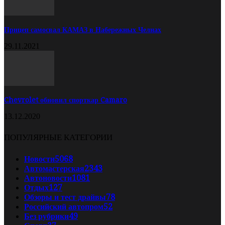
Прицеп самосвал КАМАЗ в Набережных Челнах
29.11.2021
Chevrolet обновил спорткар Camaro
13.12.2020
ПОПУЛЯРНЫЕ КАТЕГОРИИ
Новости
5068
Автомастерская
2343
Автоновости
1081
Отдых
127
Обзоры и тест драйвы
78
Российский автопром
52
Без рубрики
49