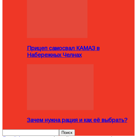
Прицеп самосвал КАМАЗ в
Набережных Челнах
Зачем нужна рация и как её выбрать?