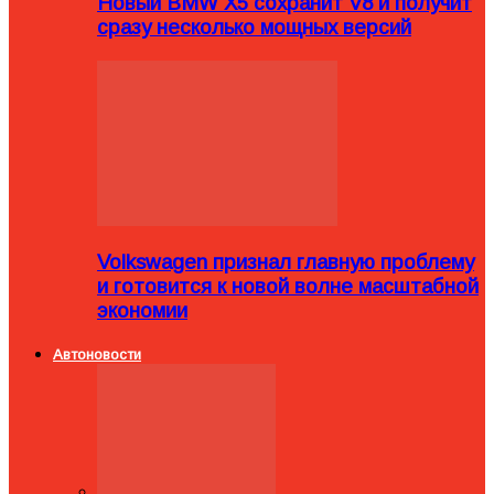
Новый BMW X5 сохранит V8 и получит
сразу несколько мощных версий
Volkswagen признал главную проблему
и готовится к новой волне масштабной
экономии
Автоновости