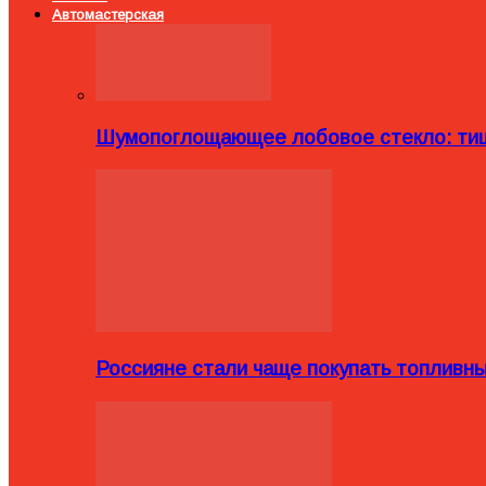
Автомастерская
Шумопоглощающее лобовое стекло: тиш
Россияне стали чаще покупать топливн