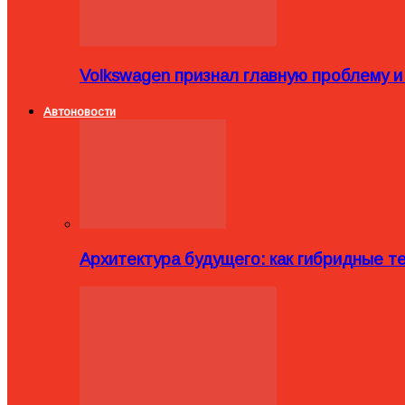
Volkswagen признал главную проблему и
Автоновости
Архитектура будущего: как гибридные 