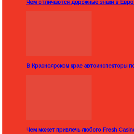
Чем отличаются дорожные знаки в Евро
В Красноярском крае автоинспекторы п
Чем может привлечь любого Fresh Casin