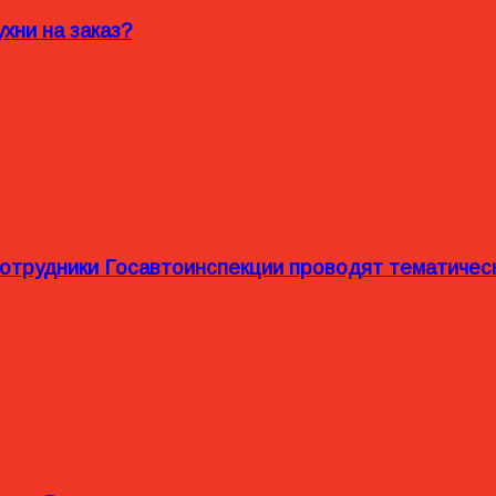
хни на заказ?
сотрудники Госавтоинспекции проводят тематиче