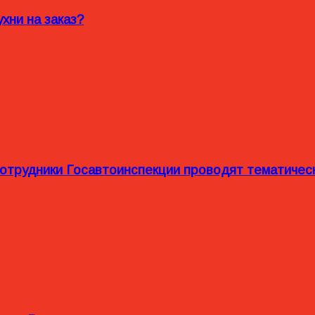
хни на заказ?
сотрудники Госавтоинспекции проводят тематиче