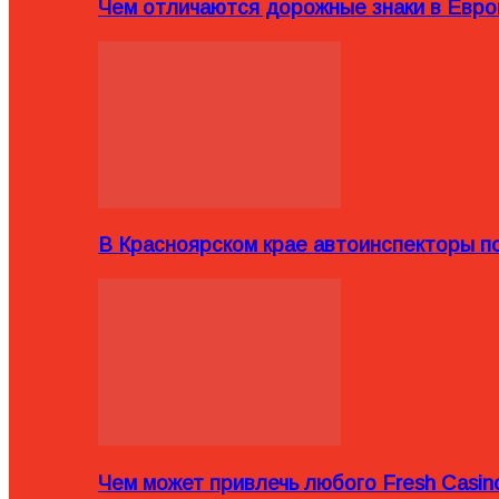
Чем отличаются дорожные знаки в Евро
В Красноярском крае автоинспекторы п
Чем может привлечь любого Fresh Casin