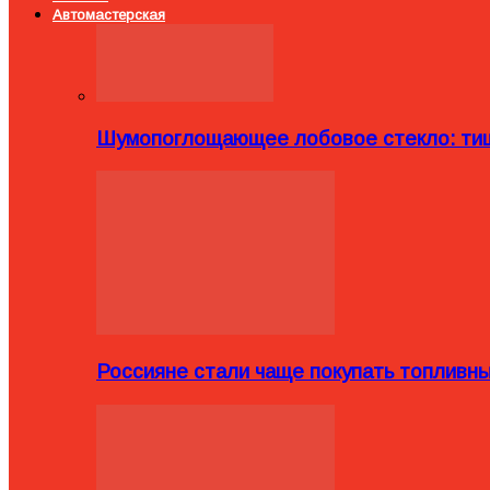
Автомастерская
Шумопоглощающее лобовое стекло: тиш
Россияне стали чаще покупать топливн