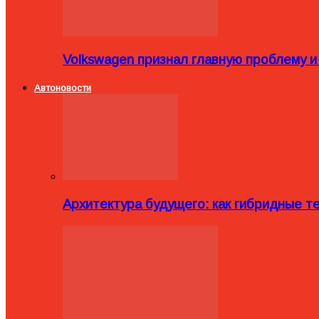
Volkswagen признал главную проблему и
Автоновости
Архитектура будущего: как гибридные 