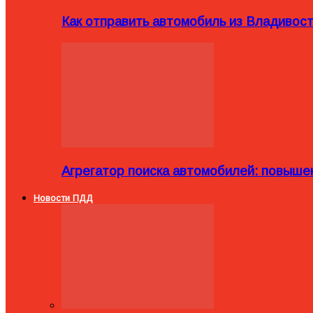
Как отправить автомобиль из Владивост
Агрегатор поиска автомобилей: повыше
Новости ПДД