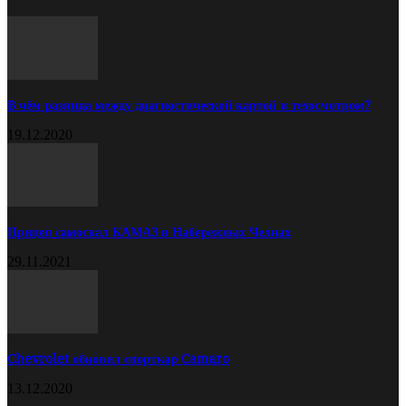
В чём разница между диагностической картой и техосмотром?
19.12.2020
Прицеп самосвал КАМАЗ в Набережных Челнах
29.11.2021
Chevrolet обновил спорткар Camaro
13.12.2020