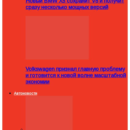
Новый BMW X5 сохранит V8 и получит
сразу несколько мощных версий
Volkswagen признал главную проблему
и готовится к новой волне масштабной
экономии
Автоновости