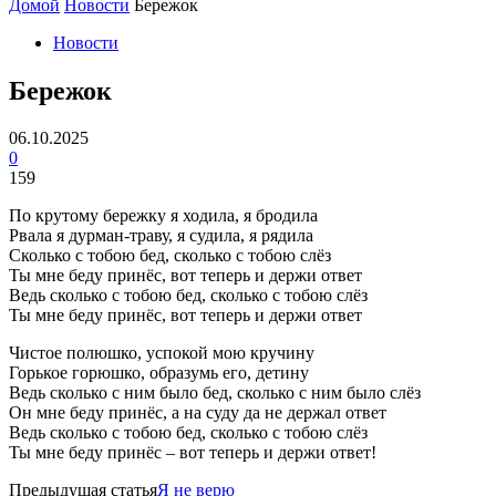
Домой
Новости
Бережок
Новости
Бережок
06.10.2025
0
159
По крутому бережку я ходила, я бродила
Рвала я дурман-траву, я судила, я рядила
Сколько с тобою бед, сколько с тобою слёз
Ты мне беду принёс, вот теперь и держи ответ
Ведь сколько с тобою бед, сколько с тобою слёз
Ты мне беду принёс, вот теперь и держи ответ
Чистое полюшко, успокой мою кручину
Горькое горюшко, образумь его, детину
Ведь сколько с ним было бед, сколько с ним было слёз
Он мне беду принёс, а на суду да не держал ответ
Ведь сколько с тобою бед, сколько с тобою слёз
Ты мне беду принёс – вот теперь и держи ответ!
Предыдущая статья
Я не верю