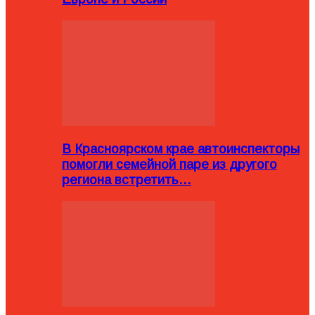
В Красноярском крае автоинспекторы
помогли семейной паре из другого
региона встретить…