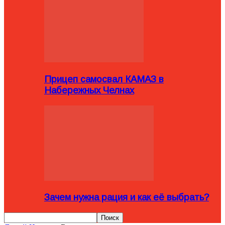
Прицеп самосвал КАМАЗ в
Набережных Челнах
Зачем нужна рация и как её выбрать?