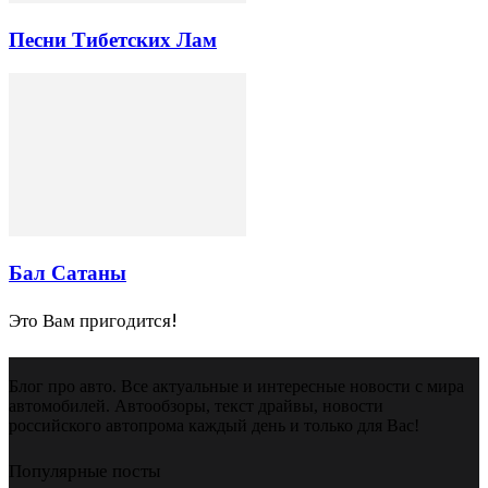
Песни Тибетских Лам
Бал Сатаны
Это Вам пригодится!
Блог про авто. Все актуальные и интересные новости с мира
автомобилей. Автообзоры, текст драйвы, новости
российского автопрома каждый день и только для Вас!
Популярные посты