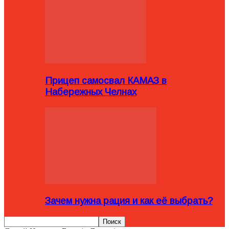
Прицеп самосвал КАМАЗ в
Набережных Челнах
Зачем нужна рация и как её выбрать?