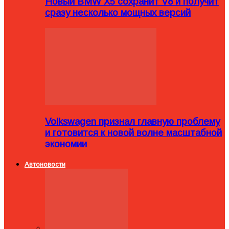
Новый BMW X5 сохранит V8 и получит
сразу несколько мощных версий
Volkswagen признал главную проблему
и готовится к новой волне масштабной
экономии
Автоновости