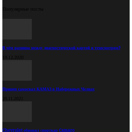
Популярные посты
В чём разница между диагностической картой и техосмотром?
19.12.2020
Прицеп самосвал КАМАЗ в Набережных Челнах
29.11.2021
Chevrolet обновил спорткар Camaro