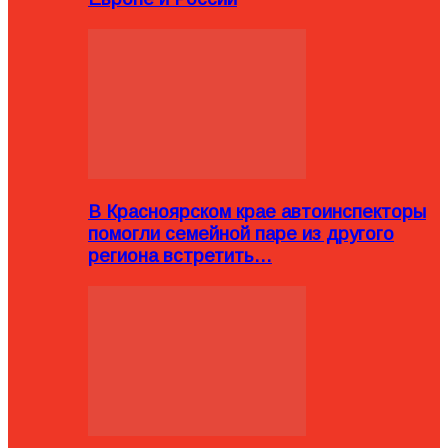
В Красноярском крае автоинспекторы
помогли семейной паре из другого
региона встретить…