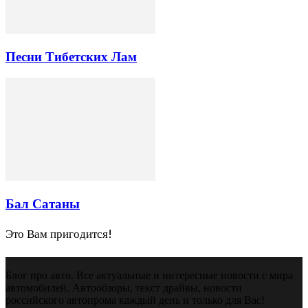
Песни Тибетских Лам
Бал Сатаны
Это Вам пригодится!
Блог про авто. Все актуальные и интересные новости с мира
автомобилей. Автообзоры, текст драйвы, новости
российского автопрома каждый день и только для Вас!