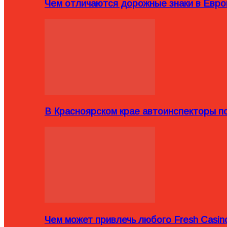
Чем отличаются дорожные знаки в Евро
В Красноярском крае автоинспекторы п
Чем может привлечь любого Fresh Casin