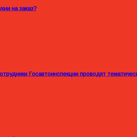
хни на заказ?
сотрудники Госавтоинспекции проводят тематиче