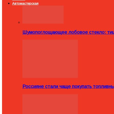
Автомастерская
Шумопоглощающее лобовое стекло: тиш
Россияне стали чаще покупать топливн