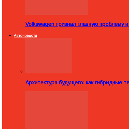
Volkswagen признал главную проблему и
Автоновости
Архитектура будущего: как гибридные 