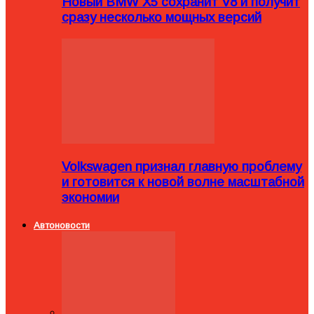
Новый BMW X5 сохранит V8 и получит
сразу несколько мощных версий
Volkswagen признал главную проблему
и готовится к новой волне масштабной
экономии
Автоновости