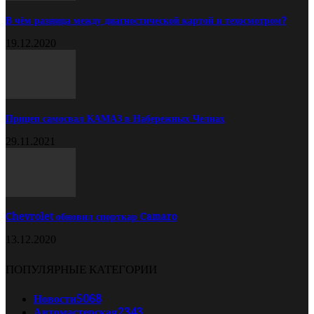
В чём разница между диагностической картой и техосмотром?
19.12.2020
Прицеп самосвал КАМАЗ в Набережных Челнах
29.11.2021
Chevrolet обновил спорткар Camaro
13.12.2020
ПОПУЛЯРНЫЕ КАТЕГОРИИ
Новости
5068
Автомастерская
2343