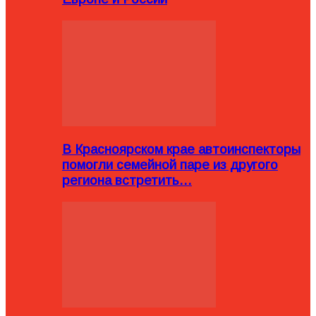
В Красноярском крае автоинспекторы
помогли семейной паре из другого
региона встретить…