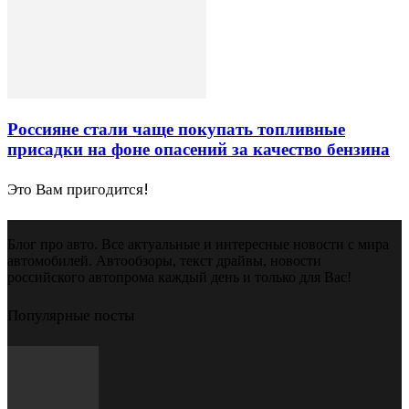
Россияне стали чаще покупать топливные
присадки на фоне опасений за качество бензина
Это Вам пригодится!
Блог про авто. Все актуальные и интересные новости с мира
автомобилей. Автообзоры, текст драйвы, новости
российского автопрома каждый день и только для Вас!
Популярные посты