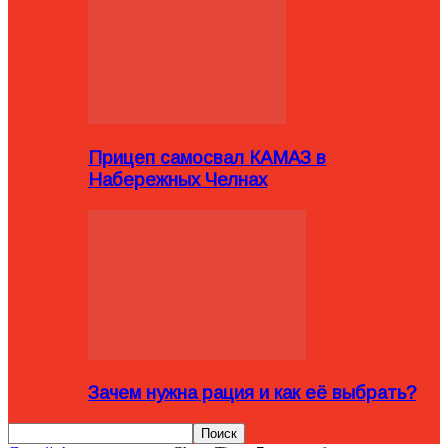
Прицеп самосвал КАМАЗ в
Набережных Челнах
Зачем нужна рация и как её выбрать?