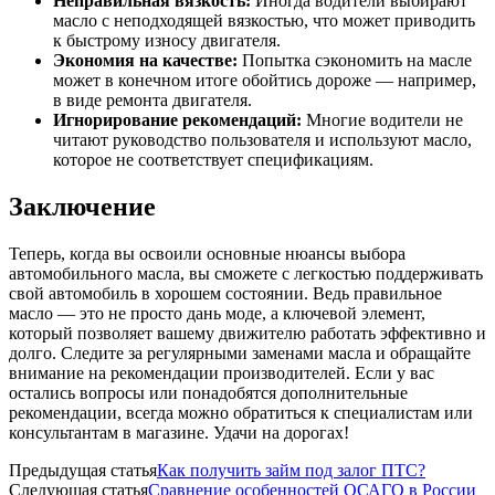
Неправильная вязкость:
Иногда водители выбирают
масло с неподходящей вязкостью, что может приводить
к быстрому износу двигателя.
Экономия на качестве:
Попытка сэкономить на масле
может в конечном итоге обойтись дороже — например,
в виде ремонта двигателя.
Игнорирование рекомендаций:
Многие водители не
читают руководство пользователя и используют масло,
которое не соответствует спецификациям.
Заключение
Теперь, когда вы освоили основные нюансы выбора
автомобильного масла, вы сможете с легкостью поддерживать
свой автомобиль в хорошем состоянии. Ведь правильное
масло — это не просто дань моде, а ключевой элемент,
который позволяет вашему движителю работать эффективно и
долго. Следите за регулярными заменами масла и обращайте
внимание на рекомендации производителей. Если у вас
остались вопросы или понадобятся дополнительные
рекомендации, всегда можно обратиться к специалистам или
консультантам в магазине. Удачи на дорогах!
Предыдущая статья
Как получить займ под залог ПТС?
Следующая статья
Сравнение особенностей ОСАГО в России