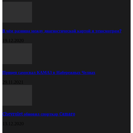
В чём разница между диагностической картой и техосмотром?
19.12.2020
Прицеп самосвал КАМАЗ в Набережных Челнах
29.11.2021
Chevrolet обновил спорткар Camaro
13.12.2020