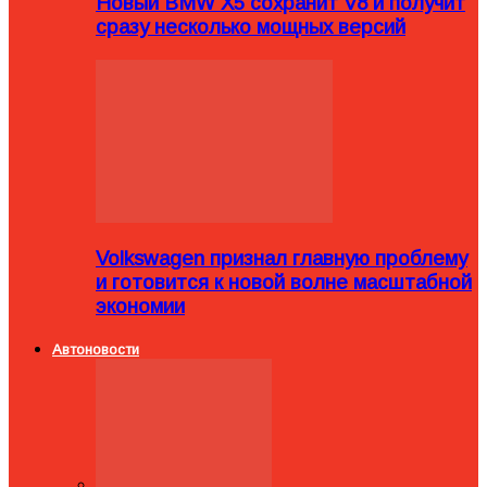
Новый BMW X5 сохранит V8 и получит
сразу несколько мощных версий
Volkswagen признал главную проблему
и готовится к новой волне масштабной
экономии
Автоновости