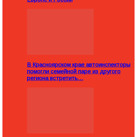
В Красноярском крае автоинспекторы
помогли семейной паре из другого
региона встретить…