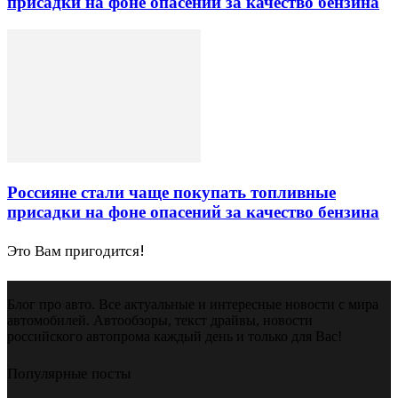
присадки на фоне опасений за качество бензина
Россияне стали чаще покупать топливные
присадки на фоне опасений за качество бензина
Это Вам пригодится!
Блог про авто. Все актуальные и интересные новости с мира
автомобилей. Автообзоры, текст драйвы, новости
российского автопрома каждый день и только для Вас!
Популярные посты