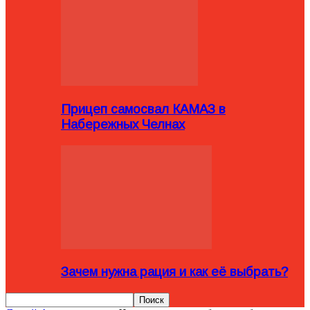
Прицеп самосвал КАМАЗ в
Набережных Челнах
Зачем нужна рация и как её выбрать?