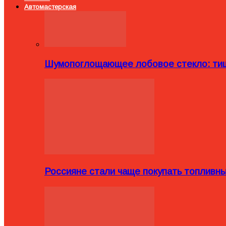
Автомастерская
Шумопоглощающее лобовое стекло: тиш
Россияне стали чаще покупать топливн