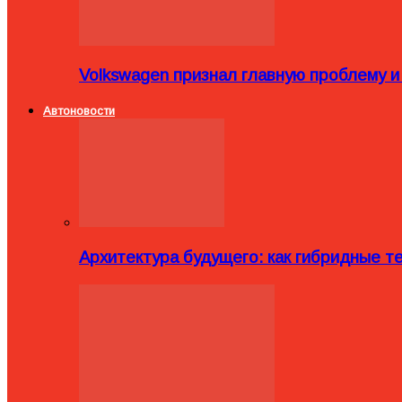
Volkswagen признал главную проблему и
Автоновости
Архитектура будущего: как гибридные 