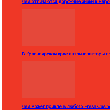
Чем отличаются дорожные знаки в Евро
В Красноярском крае автоинспекторы п
Чем может привлечь любого Fresh Casin