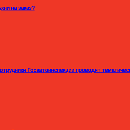
хни на заказ?
сотрудники Госавтоинспекции проводят тематиче