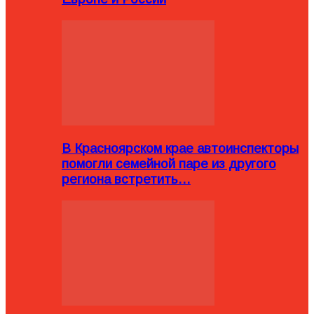
В Красноярском крае автоинспекторы
помогли семейной паре из другого
региона встретить…