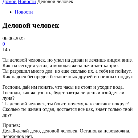
Домой
Новости
Деловой человек
Новости
Деловой человек
06.06.2025
0
145
Ты деловой человек, но упал на диван и лежишь лицом вниз.
Как ты сегодня устал, а молодая жена начинает каприз.
Ты разрешил много дел, но еще сколько их, а тебя не поймут.
Как надоел беспредел бесконечных друзей и наивных подруг.
Господи, дай им понять, что часы не стоят и уходит вода.
Господи, как же узнать, будет завтра ли день и взойдет ли
луна?
Ты деловой человек, ты богат, почему, как считают вокруг?
Сколько ты жизни отдал, достается все как, знает только твой
друг.
Припев:
Делай-делай дело, деловой человек. Остановка невозможна,
переходов нет.