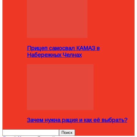
Прицеп самосвал КАМАЗ в
Набережных Челнах
Зачем нужна рация и как её выбрать?