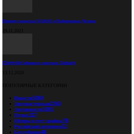
Прицеп самосвал КАМАЗ в Набережных Челнах
29.11.2021
Chevrolet обновил спорткар Camaro
13.12.2020
ПОПУЛЯРНЫЕ КАТЕГОРИИ
Новости
5068
Автомастерская
2343
Автоновости
1081
Отдых
127
Обзоры и тест драйвы
78
Российский автопром
52
Без рубрики
48