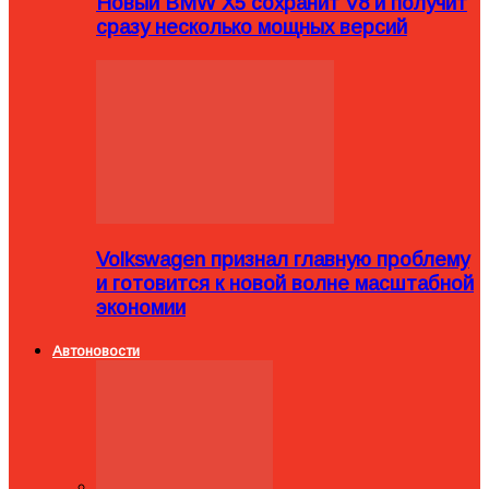
Новый BMW X5 сохранит V8 и получит
сразу несколько мощных версий
Volkswagen признал главную проблему
и готовится к новой волне масштабной
экономии
Автоновости