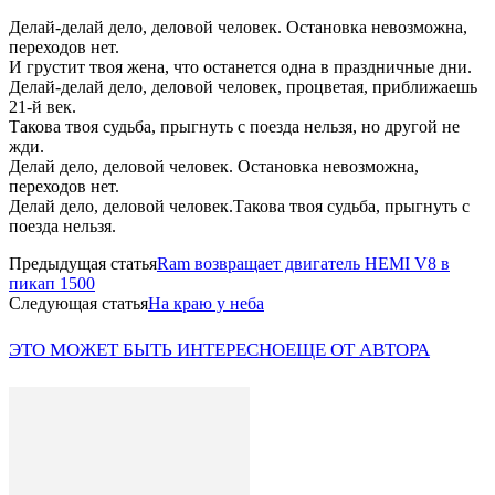
Делай-делай дело, деловой человек. Остановка невозможна,
переходов нет.
И грустит твоя жена, что останется одна в праздничные дни.
Делай-делай дело, деловой человек, процветая, приближаешь
21-й век.
Такова твоя судьба, прыгнуть с поезда нельзя, но другой не
жди.
Делай дело, деловой человек. Остановка невозможна,
переходов нет.
Делай дело, деловой человек.Такова твоя судьба, прыгнуть с
поезда нельзя.
Предыдущая статья
Ram возвращает двигатель HEMI V8 в
пикап 1500
Следующая статья
На краю у неба
ЭТО МОЖЕТ БЫТЬ ИНТЕРЕСНО
ЕЩЕ ОТ АВТОРА