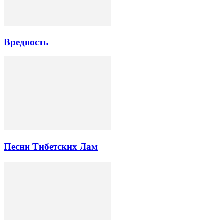
Вредность
Песни Тибетских Лам