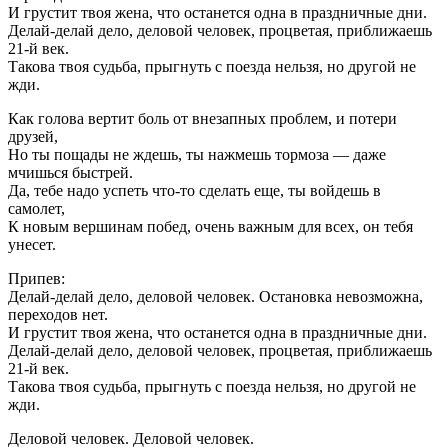
И грустит твоя жена, что останется одна в праздничные дни.
Делай-делай дело, деловой человек, процветая, приближаешь
21-й век.
Такова твоя судьба, прыгнуть с поезда нельзя, но другой не
жди.
Как голова вертит боль от внезапных проблем, и потери
друзей,
Но ты пощады не ждешь, ты нажмешь тормоза — даже
мчишься быстрей.
Да, тебе надо успеть что-то сделать еще, ты войдешь в
самолет,
К новым вершинам побед, очень важным для всех, он тебя
унесет.
Припев:
Делай-делай дело, деловой человек. Остановка невозможна,
переходов нет.
И грустит твоя жена, что останется одна в праздничные дни.
Делай-делай дело, деловой человек, процветая, приближаешь
21-й век.
Такова твоя судьба, прыгнуть с поезда нельзя, но другой не
жди.
Деловой человек. Деловой человек.