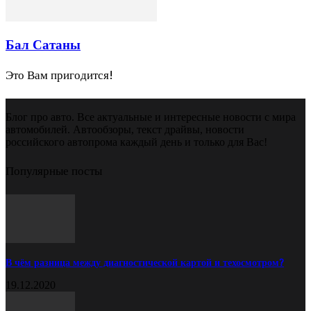
Бал Сатаны
Это Вам пригодится!
Блог про авто. Все актуальные и интересные новости с мира
автомобилей. Автообзоры, текст драйвы, новости
российского автопрома каждый день и только для Вас!
Популярные посты
В чём разница между диагностической картой и техосмотром?
19.12.2020