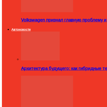
Volkswagen признал главную проблему и
Автоновости
Архитектура будущего: как гибридные 