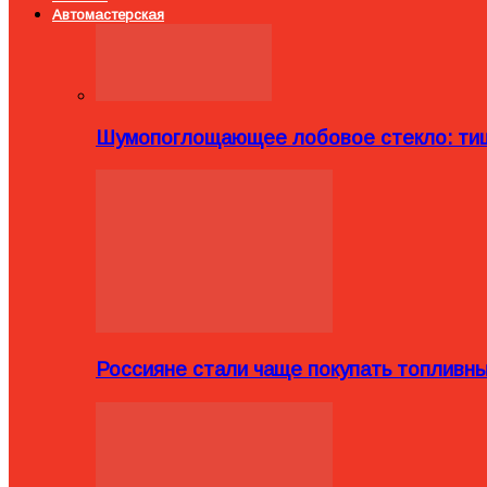
Автомастерская
Шумопоглощающее лобовое стекло: тиш
Россияне стали чаще покупать топливн