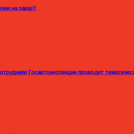
хни на заказ?
сотрудники Госавтоинспекции проводят тематиче