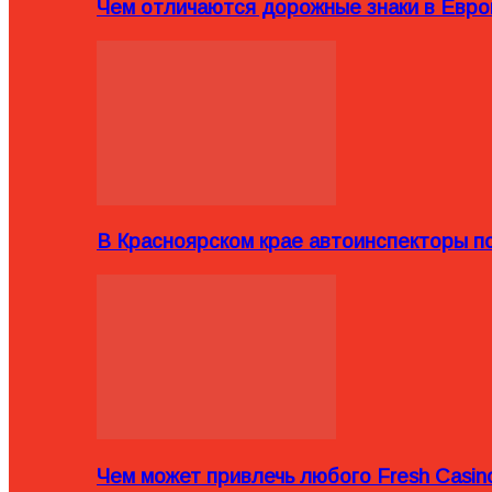
Чем отличаются дорожные знаки в Евро
В Красноярском крае автоинспекторы п
Чем может привлечь любого Fresh Casin