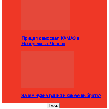
Прицеп самосвал КАМАЗ в
Набережных Челнах
Зачем нужна рация и как её выбрать?