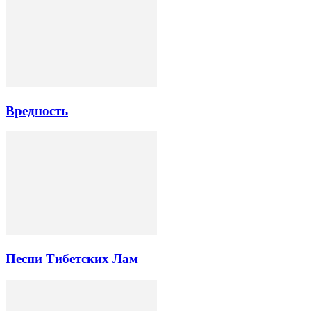
Вредность
Песни Тибетских Лам