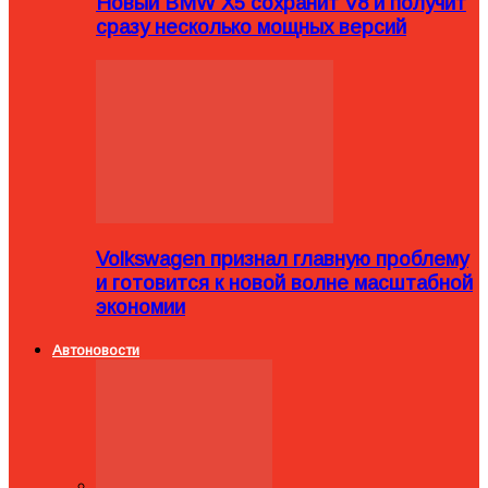
Новый BMW X5 сохранит V8 и получит
сразу несколько мощных версий
Volkswagen признал главную проблему
и готовится к новой волне масштабной
экономии
Автоновости