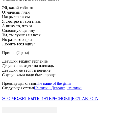
Эй, какой соблазн
Отличный план
Накрылся тазом
Я смотрю в твои глаза
А вижу то, что за
Сплошную целину
Ты, ты лучшая из всех
Но разве это грех
Любить тебя одну?
Припев (2 раза)
Девушки теряют терпение
Девушки выходят на площадь
Девушки не верят в везение
С девушками надо быть проще
Предыдущая статья
The name of the game
Следующая статья
Не плачь, Девочка, не плачь
ЭТО МОЖЕТ БЫТЬ ИНТЕРЕСНО
ЕЩЕ ОТ АВТОРА