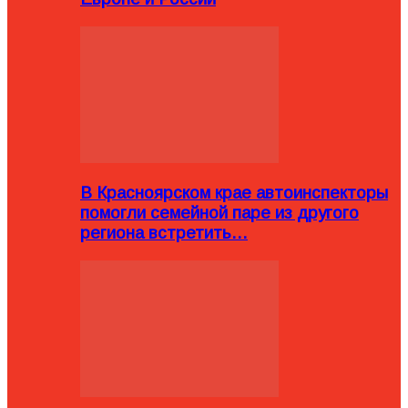
В Красноярском крае автоинспекторы
помогли семейной паре из другого
региона встретить…