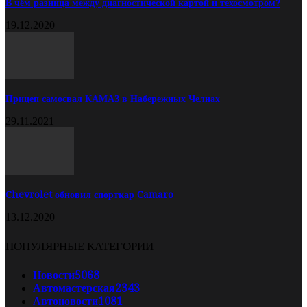
В чём разница между диагностической картой и техосмотром?
19.12.2020
Прицеп самосвал КАМАЗ в Набережных Челнах
29.11.2021
Chevrolet обновил спорткар Camaro
13.12.2020
ПОПУЛЯРНЫЕ КАТЕГОРИИ
Новости
5068
Автомастерская
2343
Автоновости
1081