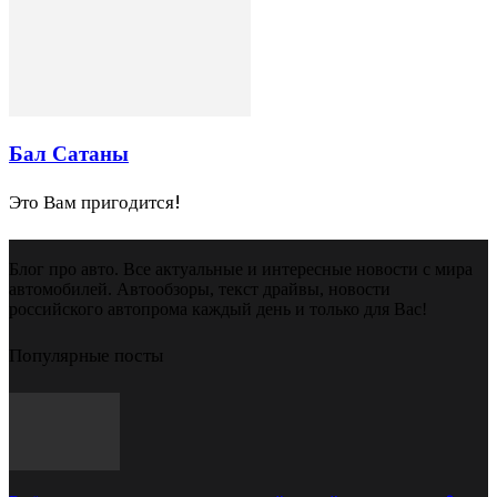
Бал Сатаны
Это Вам пригодится!
Блог про авто. Все актуальные и интересные новости с мира
автомобилей. Автообзоры, текст драйвы, новости
российского автопрома каждый день и только для Вас!
Популярные посты