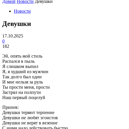
Домой
Новости
Девушки
Новости
Девушки
17.10.2025
0
182
Эй, опять мой стиль
Распался в пыль
Я слишком выпил
Я, я худший из мужчин
Так долго был один
И мне нельзя за руль
Ты прости меня, прости
Застрял на полпути
Наш первый поцелуй
Припев:
Девушки теряют терпение
Девушки не любят эгоистов
Девушки не верят в везение
С ними надо действовать быстро