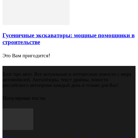
Гусеничные экскаваторы: мощные помощники в
строительстве
Это Вам пригодится!
Блог про авто. Все актуальные и интересные новости с мира
автомобилей. Автообзоры, текст драйвы, новости
российского автопрома каждый день и только для Вас!
Популярные посты