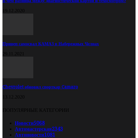
В чём разница между диагностической картой и техосмотром?
19.12.2020
Прицеп самосвал КАМАЗ в Набережных Челнах
29.11.2021
Chevrolet обновил спорткар Camaro
13.12.2020
ПОПУЛЯРНЫЕ КАТЕГОРИИ
Новости
5068
Автомастерская
2343
Автоновости
1081