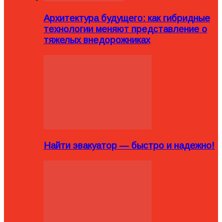
Архитектура будущего: как гибридные
технологии меняют представление о
тяжелых внедорожниках
Найти эвакуатор — быстро и надежно!