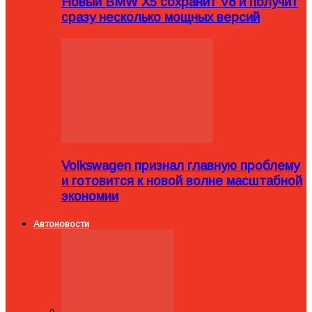
Новый BMW X5 сохранит V8 и получит
сразу несколько мощных версий
Volkswagen признал главную проблему
и готовится к новой волне масштабной
экономии
Автоновости