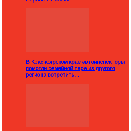
В Красноярском крае автоинспекторы
помогли семейной паре из другого
региона встретить…