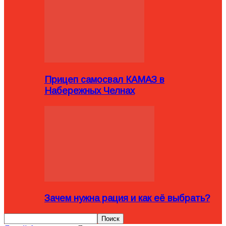
Прицеп самосвал КАМАЗ в
Набережных Челнах
Зачем нужна рация и как её выбрать?