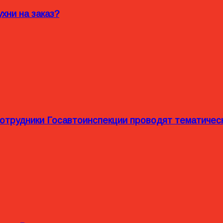
хни на заказ?
сотрудники Госавтоинспекции проводят тематиче