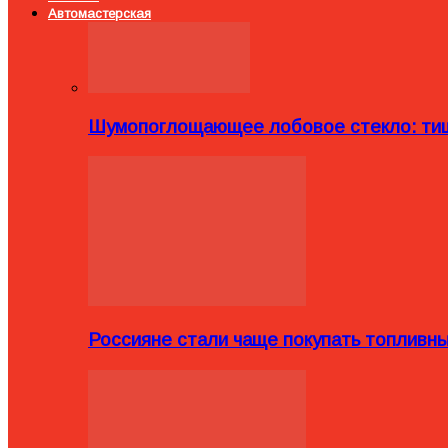
Автомастерская
Шумопоглощающее лобовое стекло: тиш
Россияне стали чаще покупать топливн