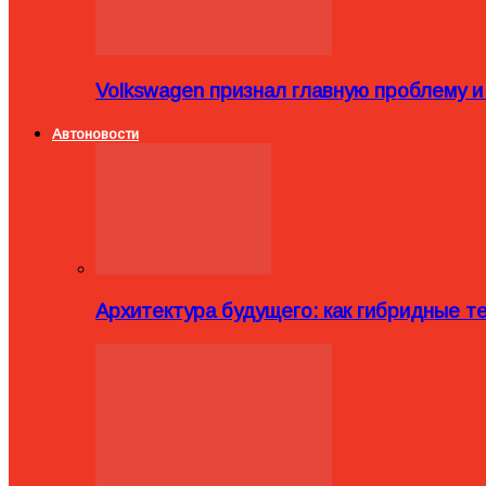
Volkswagen признал главную проблему и
Автоновости
Архитектура будущего: как гибридные 