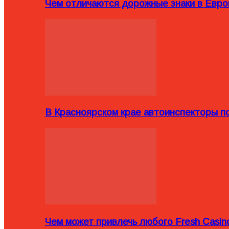
Чем отличаются дорожные знаки в Евро
В Красноярском крае автоинспекторы п
Чем может привлечь любого Fresh Casin