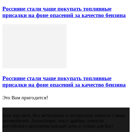
Россияне стали чаще покупать топливные
присадки на фоне опасений за качество бензина
Россияне стали чаще покупать топливные
присадки на фоне опасений за качество бензина
Это Вам пригодится!
Блог про авто. Все актуальные и интересные новости с мира
автомобилей. Автообзоры, текст драйвы, новости
российского автопрома каждый день и только для Вас!