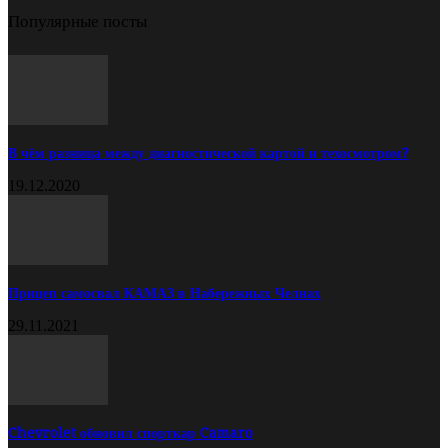
Популярные посты
В чём разница между диагностической картой и техосмотром?
19.12.2020
Прицеп самосвал КАМАЗ в Набережных Челнах
29.11.2021
Chevrolet обновил спорткар Camaro