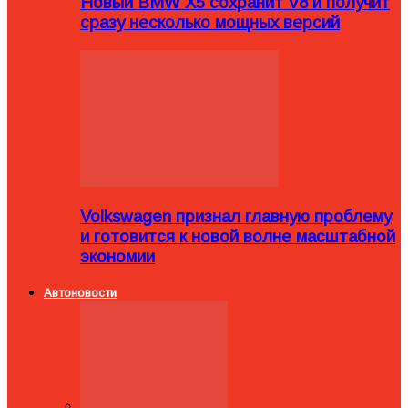
Новый BMW X5 сохранит V8 и получит
сразу несколько мощных версий
Volkswagen признал главную проблему
и готовится к новой волне масштабной
экономии
Автоновости