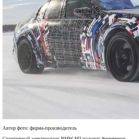
Автор фото: фирма-производитель
Спортивный электроседан BMW M3 получит фирменное