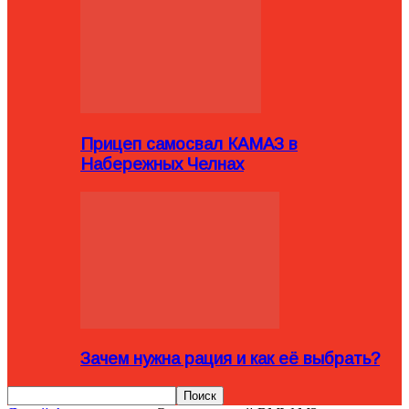
Прицеп самосвал КАМАЗ в
Набережных Челнах
Зачем нужна рация и как её выбрать?