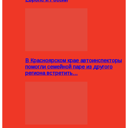
В Красноярском крае автоинспекторы
помогли семейной паре из другого
региона встретить…