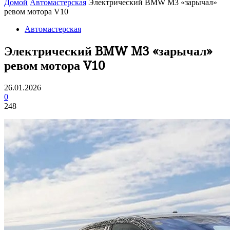
Домой
Автомастерская
Электрический BMW M3 «зарычал»
ревом мотора V10
Автомастерская
Электрический BMW M3 «зарычал»
ревом мотора V10
26.01.2026
0
248