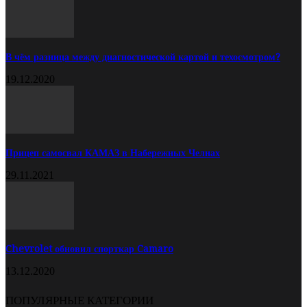
В чём разница между диагностической картой и техосмотром?
19.12.2020
Прицеп самосвал КАМАЗ в Набережных Челнах
29.11.2021
Chevrolet обновил спорткар Camaro
13.12.2020
ПОПУЛЯРНЫЕ КАТЕГОРИИ