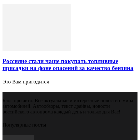
Россияне стали чаще покупать топливные
присадки на фоне опасений за качество бензина
Это Вам пригодится!
Блог про авто. Все актуальные и интересные новости с мира
автомобилей. Автообзоры, текст драйвы, новости
российского автопрома каждый день и только для Вас!
Популярные посты