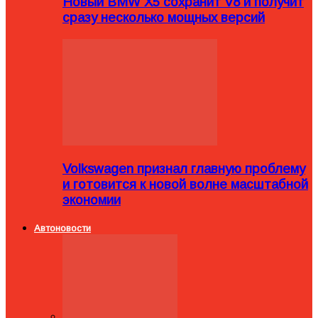
Новый BMW X5 сохранит V8 и получит
сразу несколько мощных версий
Volkswagen признал главную проблему
и готовится к новой волне масштабной
экономии
Автоновости