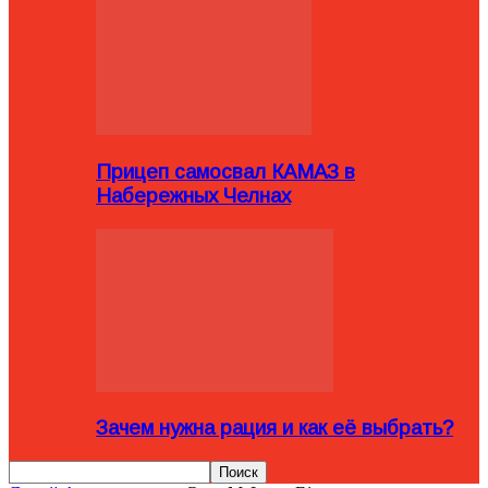
Прицеп самосвал КАМАЗ в
Набережных Челнах
Зачем нужна рация и как её выбрать?