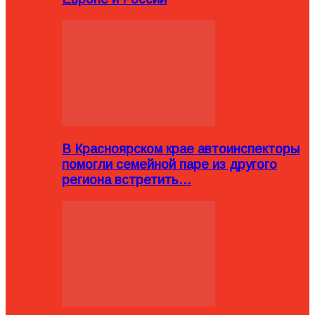
В Красноярском крае автоинспекторы
помогли семейной паре из другого
региона встретить…