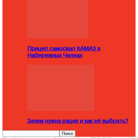
Прицеп самосвал КАМАЗ в
Набережных Челнах
Зачем нужна рация и как её выбрать?