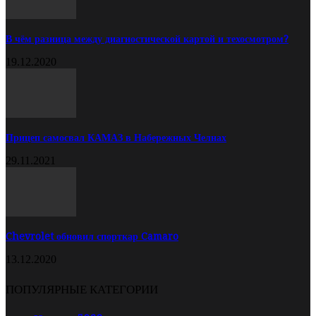
В чём разница между диагностической картой и техосмотром?
19.12.2020
Прицеп самосвал КАМАЗ в Набережных Челнах
29.11.2021
Chevrolet обновил спорткар Camaro
13.12.2020
ПОПУЛЯРНЫЕ КАТЕГОРИИ