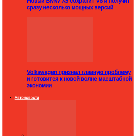
Новый BMW X5 сохранит V8 и получит
сразу несколько мощных версий
Volkswagen признал главную проблему
и готовится к новой волне масштабной
экономии
Автоновости