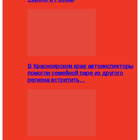
В Красноярском крае автоинспекторы
помогли семейной паре из другого
региона встретить…