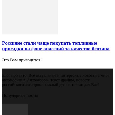
Россияне стали чаще покупать топливные
присадки на фоне опасений за качество бензина
Это Вам пригодится!
Блог про авто. Все актуальные и интересные новости с мира
автомобилей. Автообзоры, текст драйвы, новости
российского автопрома каждый день и только для Вас!
Популярные посты