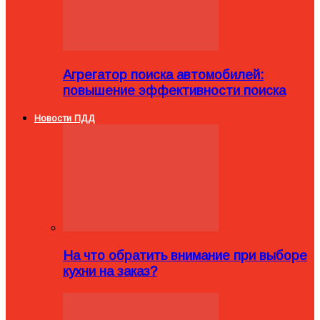
Агрегатор поиска автомобилей:
повышение эффективности поиска
Новости ПДД
На что обратить внимание при выборе
кухни на заказ?